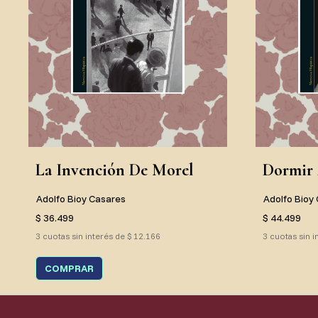
La Invención De Morel
Dormir 
Adolfo Bioy Casares
Adolfo Bioy
$ 36.499
$ 44.499
3 cuotas sin interés de $ 12.166
3 cuotas sin i
COMPRAR