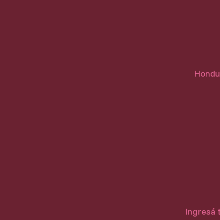
Hondur
Ingresá 