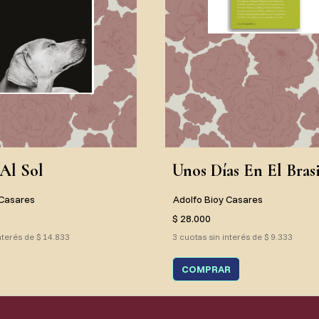
Al Sol
Unos Días En El Brasi
 Casares
Adolfo Bioy Casares
$ 28.000
nterés de $ 14.833
3 cuotas sin interés de $ 9.333
COMPRAR