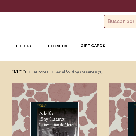
GIFT CARDS
LIBROS
REGALOS
Autores
Adolfo Bioy Casares
(
3
)
INICIO