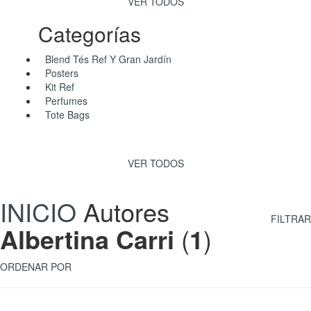
VER TODOS
Categorías
Blend Tés Ref Y Gran Jardín
Posters
Kit Ref
Perfumes
Tote Bags
VER TODOS
INICIO
Autores
FILTRAR
Albertina Carri
(
1
)
ORDENAR POR