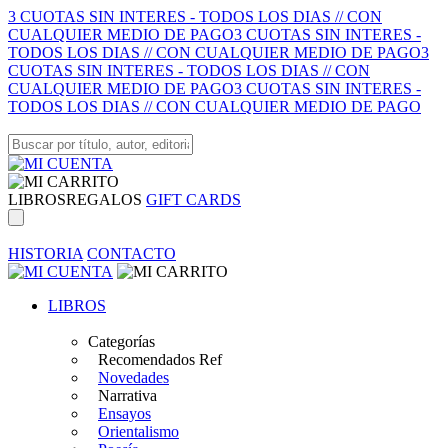
3 CUOTAS SIN INTERES - TODOS LOS DIAS // CON
CUALQUIER MEDIO DE PAGO
3 CUOTAS SIN INTERES -
TODOS LOS DIAS // CON CUALQUIER MEDIO DE PAGO
3
CUOTAS SIN INTERES - TODOS LOS DIAS // CON
CUALQUIER MEDIO DE PAGO
3 CUOTAS SIN INTERES -
TODOS LOS DIAS // CON CUALQUIER MEDIO DE PAGO
LIBROS
REGALOS
GIFT CARDS
HISTORIA
CONTACTO
LIBROS
Categorías
Recomendados Ref
Novedades
Narrativa
Ensayos
Orientalismo