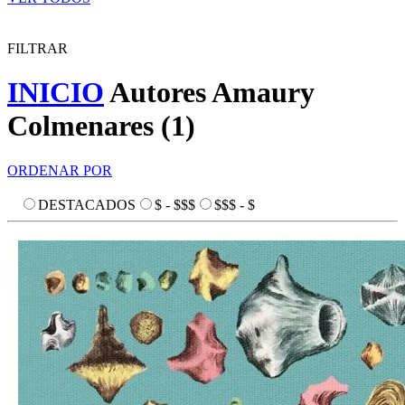
FILTRAR
INICIO
Autores
Amaury
Colmenares
(
1
)
ORDENAR POR
DESTACADOS
$ - $$$
$$$ - $