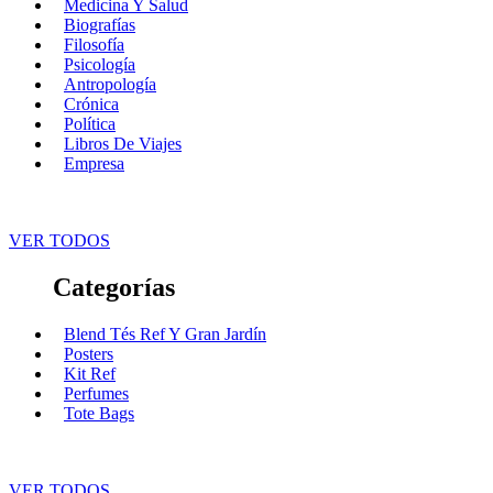
Medicina Y Salud
Biografías
Filosofía
Psicología
Antropología
Crónica
Política
Libros De Viajes
Empresa
VER TODOS
Categorías
Blend Tés Ref Y Gran Jardín
Posters
Kit Ref
Perfumes
Tote Bags
VER TODOS