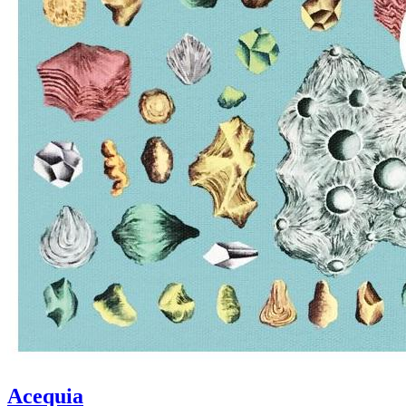
Acequia