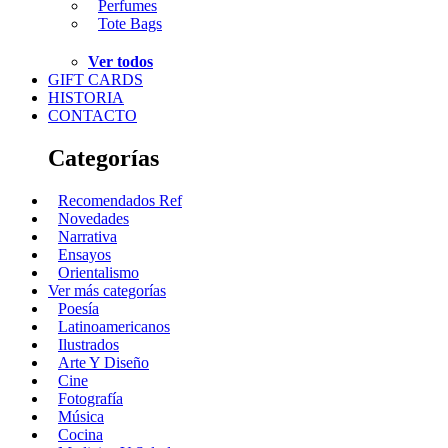
Perfumes
Tote Bags
Ver todos
GIFT CARDS
HISTORIA
CONTACTO
Categorías
Recomendados Ref
Novedades
Narrativa
Ensayos
Orientalismo
Ver más categorías
Poesía
Latinoamericanos
Ilustrados
Arte Y Diseño
Cine
Fotografía
Música
Cocina