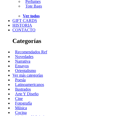
Perfumes
Tote Bags
Ver todos
GIFT CARDS
HISTORIA
CONTACTO
Categorías
Recomendados Ref
Novedades
Narrativa
Ensayos
Orientalismo
Ver más categorías
Poesía
Latinoamericanos
Ilustrados
Arte Y Diseño
Cine
Fotografía
Música
Cocina