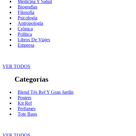
Medicina Y Salud
Biografías
Filosofía
Psicología
Antropología
Crónica
Política
Libros De Viajes
Empresa
VER TODOS
Categorías
Blend Tés Ref Y Gran Jardín
Posters
Kit Ref
Perfumes
Tote Bags
VER TODOS