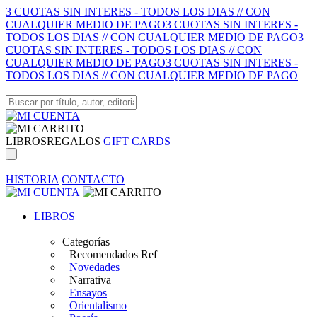
3 CUOTAS SIN INTERES - TODOS LOS DIAS // CON
CUALQUIER MEDIO DE PAGO
3 CUOTAS SIN INTERES -
TODOS LOS DIAS // CON CUALQUIER MEDIO DE PAGO
3
CUOTAS SIN INTERES - TODOS LOS DIAS // CON
CUALQUIER MEDIO DE PAGO
3 CUOTAS SIN INTERES -
TODOS LOS DIAS // CON CUALQUIER MEDIO DE PAGO
LIBROS
REGALOS
GIFT CARDS
HISTORIA
CONTACTO
LIBROS
Categorías
Recomendados Ref
Novedades
Narrativa
Ensayos
Orientalismo