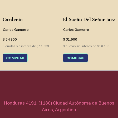
Cardenio
El Sueño Del Señor Juez
Carlos Gamerro
Carlos Gamerro
$ 34.900
$ 31.900
3 cuotas sin interés de $ 11.633
3 cuotas sin interés de $ 10.633
COMPRAR
COMPRAR
Honduras 4191, (1180) Ciudad Autónoma de Buenos
Aires, Argentina