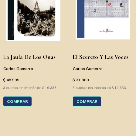
La Jaula De Los Onas
El Secreto Y Las Voces
Carlos Gamerro
Carlos Gamerro
$ 48.999
$ 31.900
3 cuotas sin interés de $ 16.333
3 cuotas sin interés de $ 10.633
COMPRAR
COMPRAR