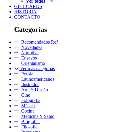
Ver todos
GIFT CARDS
HISTORIA
CONTACTO
Categorías
Recomendados Ref
Novedades
Narrativa
Ensayos
Orientalismo
Ver más categorías
Poesía
Latinoamericanos
Ilustrados
Arte Y Diseño
Cine
Fotografía
Música
Cocina
Medicina Y Salud
Biografías
Filosofía