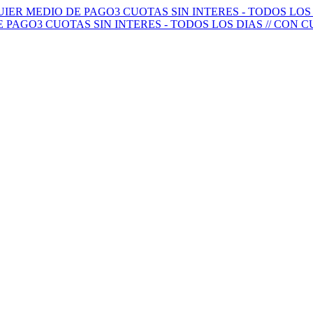
QUIER MEDIO DE PAGO
3 CUOTAS SIN INTERES - TODOS LO
E PAGO
3 CUOTAS SIN INTERES - TODOS LOS DIAS // CON