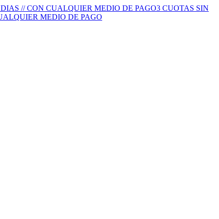
S DIAS // CON CUALQUIER MEDIO DE PAGO
3 CUOTAS SIN
 CUALQUIER MEDIO DE PAGO