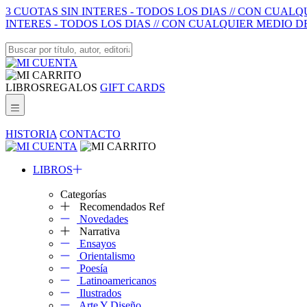
3 CUOTAS SIN INTERES - TODOS LOS DIAS // CON CUAL
INTERES - TODOS LOS DIAS // CON CUALQUIER MEDIO D
LIBROS
REGALOS
GIFT CARDS
HISTORIA
CONTACTO
LIBROS
Categorías
Recomendados Ref
Novedades
Narrativa
Ensayos
Orientalismo
Poesía
Latinoamericanos
Ilustrados
Arte Y Diseño