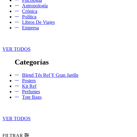
Psicología
Antropología
Crónica
Política
Libros De Viajes
Empresa
VER TODOS
Categorías
Blend Tés Ref Y Gran Jardín
Posters
Kit Ref
Perfumes
Tote Bags
VER TODOS
FILTRAR