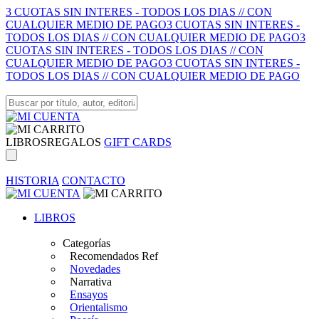
3 CUOTAS SIN INTERES - TODOS LOS DIAS // CON
CUALQUIER MEDIO DE PAGO
3 CUOTAS SIN INTERES -
TODOS LOS DIAS // CON CUALQUIER MEDIO DE PAGO
3
CUOTAS SIN INTERES - TODOS LOS DIAS // CON
CUALQUIER MEDIO DE PAGO
3 CUOTAS SIN INTERES -
TODOS LOS DIAS // CON CUALQUIER MEDIO DE PAGO
LIBROS
REGALOS
GIFT CARDS
HISTORIA
CONTACTO
LIBROS
Categorías
Recomendados Ref
Novedades
Narrativa
Ensayos
Orientalismo