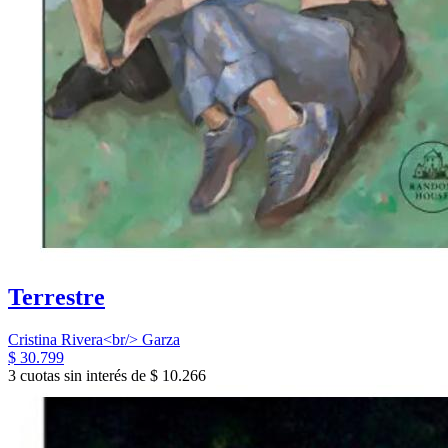
Terrestre
Cristina Rivera<br/> Garza
$ 30.799
3 cuotas sin interés de $ 10.266