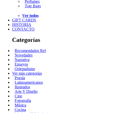
Perfumes
Tote Bags
Ver todos
GIFT CARDS
HISTORIA
CONTACTO
Categorías
Recomendados Ref
Novedades
Narrativa
Ensayos
Orientalismo
Ver más categorías
Poesía
Latinoamericanos
Ilustrados
Arte Y Diseño
Cine
Fotografía
Música
Cocina