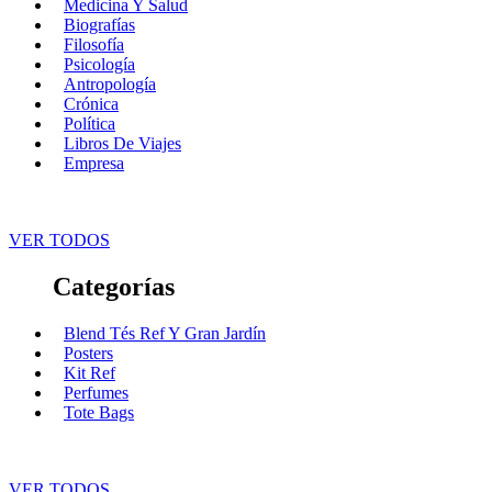
Medicina Y Salud
Biografías
Filosofía
Psicología
Antropología
Crónica
Política
Libros De Viajes
Empresa
VER TODOS
Categorías
Blend Tés Ref Y Gran Jardín
Posters
Kit Ref
Perfumes
Tote Bags
VER TODOS