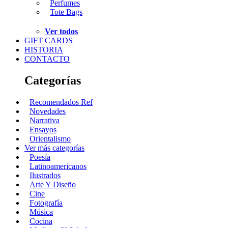
Perfumes
Tote Bags
Ver todos
GIFT CARDS
HISTORIA
CONTACTO
Categorías
Recomendados Ref
Novedades
Narrativa
Ensayos
Orientalismo
Ver más categorías
Poesía
Latinoamericanos
Ilustrados
Arte Y Diseño
Cine
Fotografía
Música
Cocina