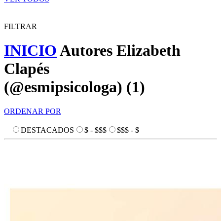
FILTRAR
INICIO
Autores
Elizabeth
Clapés
(@esmipsicologa)
(
1
)
ORDENAR POR
DESTACADOS
$ - $$$
$$$ - $