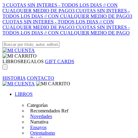
3 CUOTAS SIN INTERES - TODOS LOS DIAS // CON
CUALQUIER MEDIO DE PAGO
3 CUOTAS SIN INTERES -
TODOS LOS DIAS // CON CUALQUIER MEDIO DE PAGO
3
CUOTAS SIN INTERES - TODOS LOS DIAS // CON
CUALQUIER MEDIO DE PAGO
3 CUOTAS SIN INTERES -
TODOS LOS DIAS // CON CUALQUIER MEDIO DE PAGO
LIBROS
REGALOS
GIFT CARDS
HISTORIA
CONTACTO
LIBROS
Categorías
Recomendados Ref
Novedades
Narrativa
Ensayos
Orientalismo