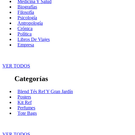
Medicina Y Salud
Biografías
Filosofía
Psicología
Antropología
Crónica
Política
Libros De Viajes
Empresa
VER TODOS
Categorías
Blend Tés Ref Y Gran Jardín
Posters
Kit Ref
Perfumes
Tote Bags
VER TODOS