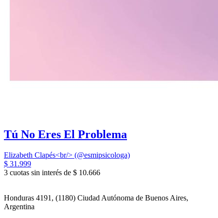
Tú No Eres El Problema
Elizabeth Clapés<br/> (@esmipsicologa)
$ 31.999
3 cuotas sin interés de $ 10.666
Honduras 4191, (1180) Ciudad Autónoma de Buenos Aires,
Argentina