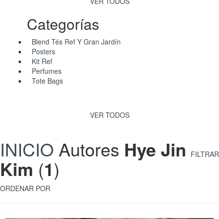
VER TODOS
Categorías
Blend Tés Ref Y Gran Jardín
Posters
Kit Ref
Perfumes
Tote Bags
VER TODOS
INICIO
Autores
Hye Jin
FILTRAR
Kim
(
1
)
ORDENAR POR