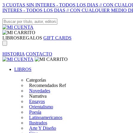
3 CUOTAS SIN INTERES - TODOS LOS DIAS // CON CUAL
INTERES - TODOS LOS DIAS // CON CUALQUIER MEDIO D
LIBROS
REGALOS
GIFT CARDS
HISTORIA
CONTACTO
LIBROS
Categorías
Recomendados Ref
Novedades
Narrativa
Ensayos
Orientalismo
Poesía
Latinoamericanos
Ilustrados
Arte Y Diseño