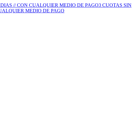
S DIAS // CON CUALQUIER MEDIO DE PAGO
3 CUOTAS SIN
 CUALQUIER MEDIO DE PAGO