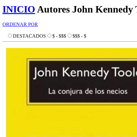
INICIO
Autores
John Kennedy 
ORDENAR POR
DESTACADOS
$ - $$$
$$$ - $