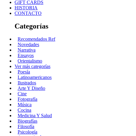
GIFT CARDS
HISTORIA
CONTACTO
Categorías
Recomendados Ref
Novedades
Narrativa
Ensayos
Orientalismo
Ver más categorías
Poesía
Latinoamericanos
Ilustrados
Arte Y Diseño
Cine
Fotografía
Música
Cocina
Medicina Y Salud
Biografías
Filosofía
Psicología