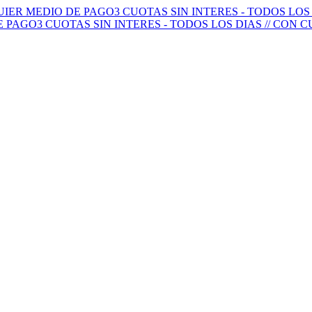
QUIER MEDIO DE PAGO
3 CUOTAS SIN INTERES - TODOS LO
E PAGO
3 CUOTAS SIN INTERES - TODOS LOS DIAS // CON