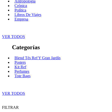
Antropología
Crónica
Política
Libros De Viajes
Empresa
VER TODOS
Categorías
Blend Tés Ref Y Gran Jardín
Posters
Kit Ref
Perfumes
Tote Bags
VER TODOS
FILTRAR