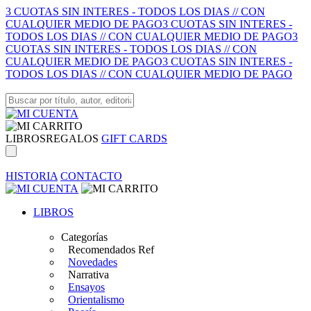
3 CUOTAS SIN INTERES - TODOS LOS DIAS // CON
CUALQUIER MEDIO DE PAGO
3 CUOTAS SIN INTERES -
TODOS LOS DIAS // CON CUALQUIER MEDIO DE PAGO
3
CUOTAS SIN INTERES - TODOS LOS DIAS // CON
CUALQUIER MEDIO DE PAGO
3 CUOTAS SIN INTERES -
TODOS LOS DIAS // CON CUALQUIER MEDIO DE PAGO
LIBROS
REGALOS
GIFT CARDS
HISTORIA
CONTACTO
LIBROS
Categorías
Recomendados Ref
Novedades
Narrativa
Ensayos
Orientalismo