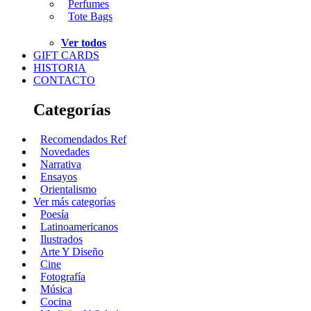
Perfumes
Tote Bags
Ver todos
GIFT CARDS
HISTORIA
CONTACTO
Categorías
Recomendados Ref
Novedades
Narrativa
Ensayos
Orientalismo
Ver más categorías
Poesía
Latinoamericanos
Ilustrados
Arte Y Diseño
Cine
Fotografía
Música
Cocina