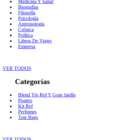
Medicina Y Salud
Biografías
Filosofía
Psicología
Antropología
Crónica
Política
Libros De Viajes
Empresa
VER TODOS
Categorías
Blend Tés Ref Y Gran Jardín
Posters
Kit Ref
Perfumes
Tote Bags
VER TODOS