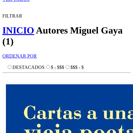
FILTRAR
INICIO
Autores
Miguel Gaya
(
1
)
ORDENAR POR
DESTACADOS
$ - $$$
$$$ - $