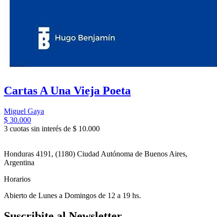
Cartas A Una Vieja Poeta
Miguel Gaya
$ 30.000
3 cuotas sin interés de $ 10.000
Honduras 4191, (1180) Ciudad Autónoma de Buenos Aires,
Argentina
Horarios
Abierto de Lunes a Domingos de 12 a 19 hs.
Suscribite al Newsletter