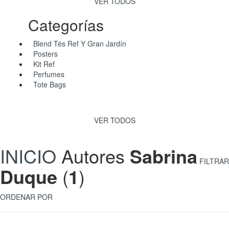
VER TODOS
Categorías
Blend Tés Ref Y Gran Jardín
Posters
Kit Ref
Perfumes
Tote Bags
VER TODOS
INICIO
Autores
Sabrina
FILTRAR
Duque
(
1
)
ORDENAR POR