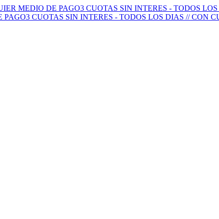
QUIER MEDIO DE PAGO
3 CUOTAS SIN INTERES - TODOS LO
E PAGO
3 CUOTAS SIN INTERES - TODOS LOS DIAS // CON