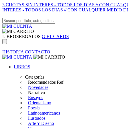
3 CUOTAS SIN INTERES - TODOS LOS DIAS // CON CUAL
INTERES - TODOS LOS DIAS // CON CUALQUIER MEDIO D
LIBROS
REGALOS
GIFT CARDS
HISTORIA
CONTACTO
LIBROS
Categorías
Recomendados Ref
Novedades
Narrativa
Ensayos
Orientalismo
Poesía
Latinoamericanos
Ilustrados
Arte Y Diseño