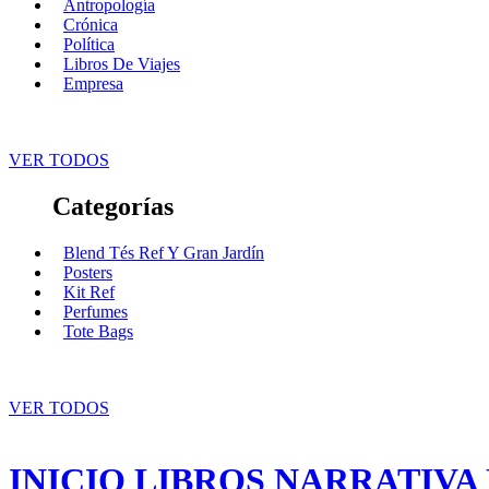
Antropología
Crónica
Política
Libros De Viajes
Empresa
VER TODOS
Categorías
Blend Tés Ref Y Gran Jardín
Posters
Kit Ref
Perfumes
Tote Bags
VER TODOS
INICIO
LIBROS
NARRATIVA