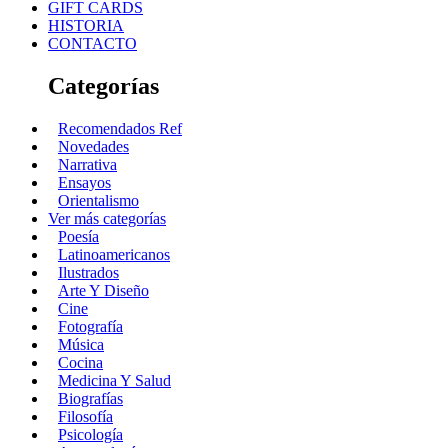
GIFT CARDS
HISTORIA
CONTACTO
Categorías
Recomendados Ref
Novedades
Narrativa
Ensayos
Orientalismo
Ver más categorías
Poesía
Latinoamericanos
Ilustrados
Arte Y Diseño
Cine
Fotografía
Música
Cocina
Medicina Y Salud
Biografías
Filosofía
Psicología