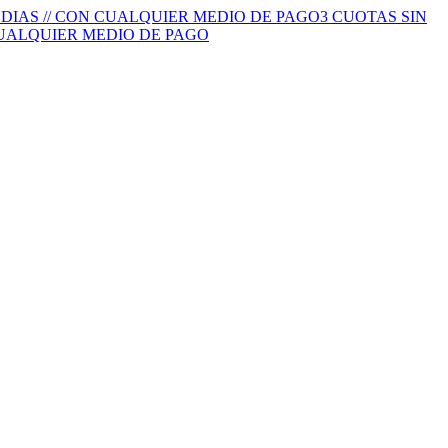
S DIAS // CON CUALQUIER MEDIO DE PAGO
3 CUOTAS SIN
 CUALQUIER MEDIO DE PAGO