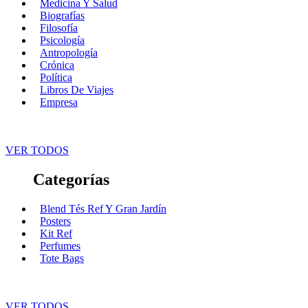
Medicina Y Salud
Biografías
Filosofía
Psicología
Antropología
Crónica
Política
Libros De Viajes
Empresa
VER TODOS
Categorías
Blend Tés Ref Y Gran Jardín
Posters
Kit Ref
Perfumes
Tote Bags
VER TODOS