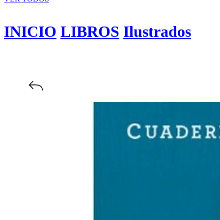
INICIO
LIBROS
Ilustrados