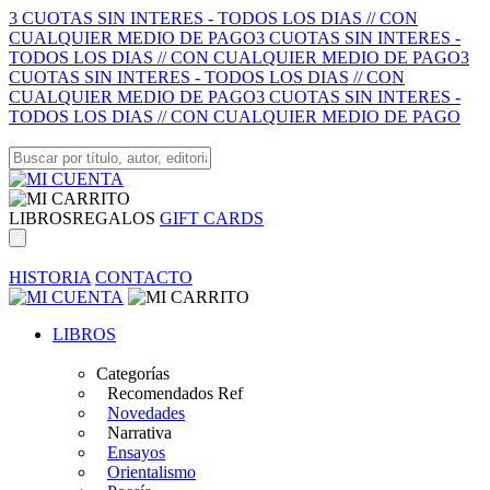
3 CUOTAS SIN INTERES - TODOS LOS DIAS // CON
CUALQUIER MEDIO DE PAGO
3 CUOTAS SIN INTERES -
TODOS LOS DIAS // CON CUALQUIER MEDIO DE PAGO
3
CUOTAS SIN INTERES - TODOS LOS DIAS // CON
CUALQUIER MEDIO DE PAGO
3 CUOTAS SIN INTERES -
TODOS LOS DIAS // CON CUALQUIER MEDIO DE PAGO
LIBROS
REGALOS
GIFT CARDS
HISTORIA
CONTACTO
LIBROS
Categorías
Recomendados Ref
Novedades
Narrativa
Ensayos
Orientalismo