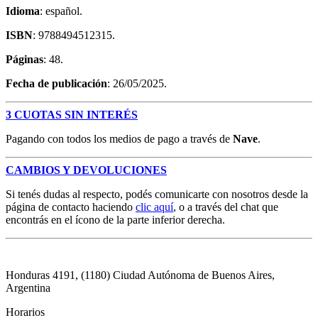
Idioma
: español.
ISBN
: 9788494512315.
Páginas
: 48.
Fecha de publicación
: 26/05/2025.
3 CUOTAS SIN INTERÉS
Pagando con todos los medios de pago a través de
Nave
.
CAMBIOS Y DEVOLUCIONES
Si tenés dudas al respecto, podés comunicarte con nosotros desde la
página de contacto haciendo
clic aquí
, o a través del chat que
encontrás en el ícono de la parte inferior derecha.
Honduras 4191, (1180) Ciudad Autónoma de Buenos Aires,
Argentina
Horarios