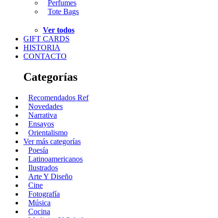
Perfumes
Tote Bags
Ver todos
GIFT CARDS
HISTORIA
CONTACTO
Categorías
Recomendados Ref
Novedades
Narrativa
Ensayos
Orientalismo
Ver más categorías
Poesía
Latinoamericanos
Ilustrados
Arte Y Diseño
Cine
Fotografía
Música
Cocina