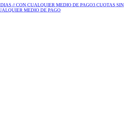
S DIAS // CON CUALQUIER MEDIO DE PAGO
3 CUOTAS SIN
 CUALQUIER MEDIO DE PAGO