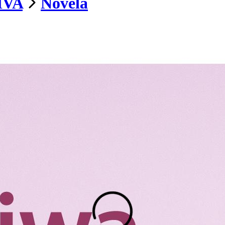
IVA
Novela