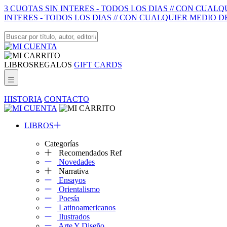
3 CUOTAS SIN INTERES - TODOS LOS DIAS // CON CUAL
INTERES - TODOS LOS DIAS // CON CUALQUIER MEDIO D
LIBROS
REGALOS
GIFT CARDS
HISTORIA
CONTACTO
LIBROS
Categorías
Recomendados Ref
Novedades
Narrativa
Ensayos
Orientalismo
Poesía
Latinoamericanos
Ilustrados
Arte Y Diseño