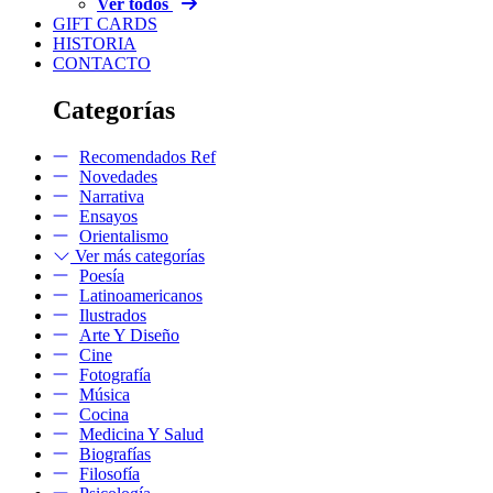
Ver todos
GIFT CARDS
HISTORIA
CONTACTO
Categorías
Recomendados Ref
Novedades
Narrativa
Ensayos
Orientalismo
Ver más categorías
Poesía
Latinoamericanos
Ilustrados
Arte Y Diseño
Cine
Fotografía
Música
Cocina
Medicina Y Salud
Biografías
Filosofía