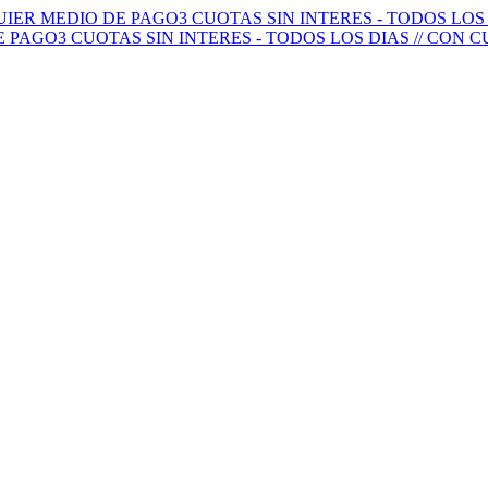
QUIER MEDIO DE PAGO
3 CUOTAS SIN INTERES - TODOS LO
E PAGO
3 CUOTAS SIN INTERES - TODOS LOS DIAS // CON