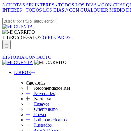
3 CUOTAS SIN INTERES - TODOS LOS DIAS // CON CUAL
INTERES - TODOS LOS DIAS // CON CUALQUIER MEDIO D
LIBROS
REGALOS
GIFT CARDS
HISTORIA
CONTACTO
LIBROS
Categorías
Recomendados Ref
Novedades
Narrativa
Ensayos
Orientalismo
Poesía
Latinoamericanos
Ilustrados
Arte Y Diseño