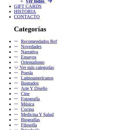
Ver todos
GIFT CARDS
HISTORIA
CONTACTO
Categorías
Recomendados Ref
Novedades
Narrativa
Ensayos
Orientalismo
Ver más categorías
Poesía
Latinoamericanos
Ilustrados
Arte Y Diseño
Cine
Fotografía
Música
Cocina
Medicina Y Salud
Biografías
Filosofía