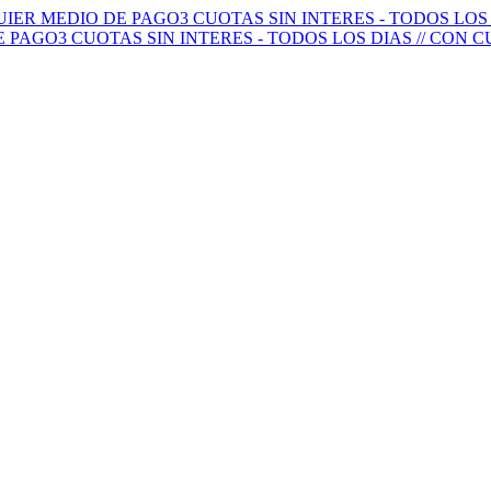
QUIER MEDIO DE PAGO
3 CUOTAS SIN INTERES - TODOS LO
E PAGO
3 CUOTAS SIN INTERES - TODOS LOS DIAS // CON