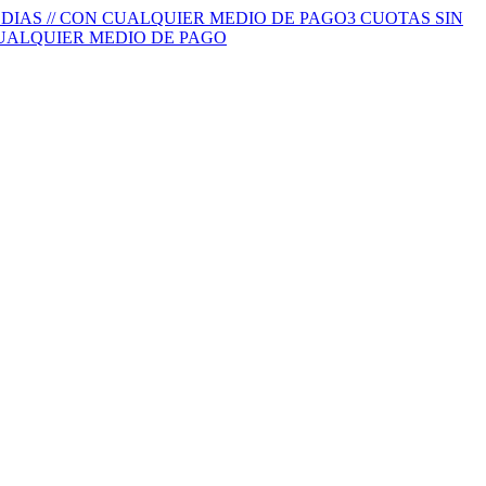
S DIAS // CON CUALQUIER MEDIO DE PAGO
3 CUOTAS SIN
 CUALQUIER MEDIO DE PAGO