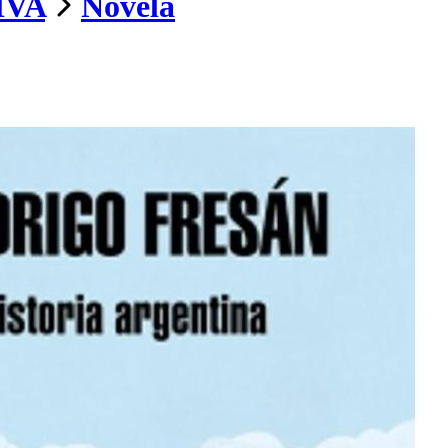
IVA
Novela