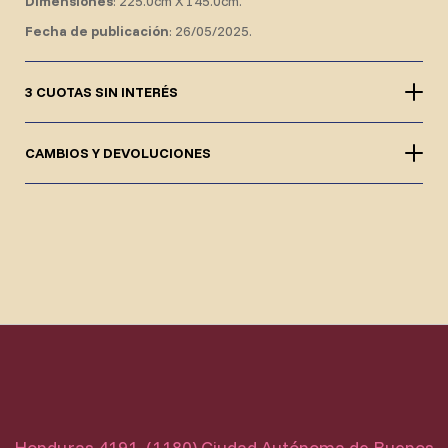
Dimensiones
: 225.0cm X 145.0cm.
Fecha de publicación
: 26/05/2025.
3 CUOTAS SIN INTERÉS
CAMBIOS Y DEVOLUCIONES
Honduras 4191, (1180) Ciudad Autónoma de Buenos