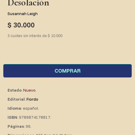
Desolación
Susannah Leigh
$ 30.000
3 cuotas sin interés de $ 10.000
COMPRAR
Estado
:
Nuevo
.
Editorial
:
Fiordo
Idioma
: español.
ISBN
: 9789874178817.
Páginas
: 96.