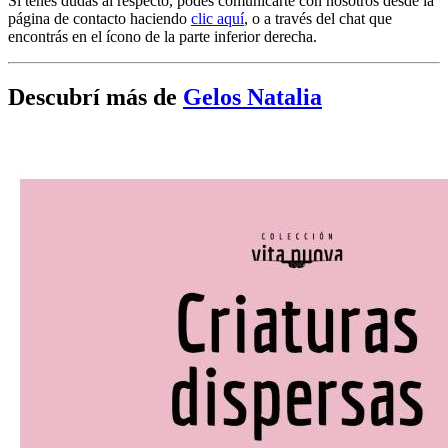
Si tenés dudas al respecto, podés comunicarte con nosotros desde la
página de contacto haciendo
clic aquí
, o a través del chat que
encontrás en el ícono de la parte inferior derecha.
Descubrí más de
Gelos Natalia