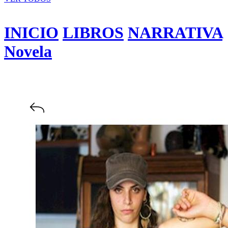
INICIO
LIBROS
NARRATIVA
Novela