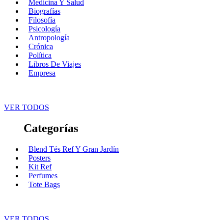
Medicina Y Salud
Biografías
Filosofía
Psicología
Antropología
Crónica
Política
Libros De Viajes
Empresa
VER TODOS
Categorías
Blend Tés Ref Y Gran Jardín
Posters
Kit Ref
Perfumes
Tote Bags
VER TODOS