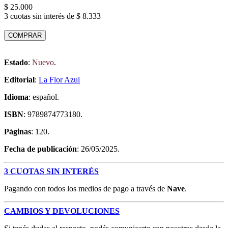
$ 25.000
3 cuotas sin interés de $ 8.333
COMPRAR
Estado
:
Nuevo
.
Editorial
:
La Flor Azul
Idioma
: español.
ISBN
: 9789874773180.
Páginas
: 120.
Fecha de publicación
: 26/05/2025.
3 CUOTAS SIN INTERÉS
Pagando con todos los medios de pago a través de
Nave
.
CAMBIOS Y DEVOLUCIONES