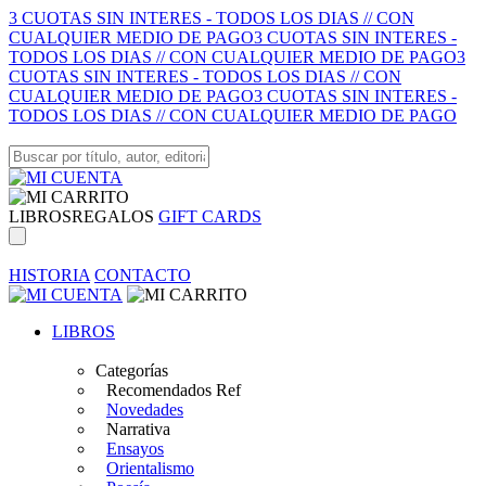
3 CUOTAS SIN INTERES - TODOS LOS DIAS // CON
CUALQUIER MEDIO DE PAGO
3 CUOTAS SIN INTERES -
TODOS LOS DIAS // CON CUALQUIER MEDIO DE PAGO
3
CUOTAS SIN INTERES - TODOS LOS DIAS // CON
CUALQUIER MEDIO DE PAGO
3 CUOTAS SIN INTERES -
TODOS LOS DIAS // CON CUALQUIER MEDIO DE PAGO
LIBROS
REGALOS
GIFT CARDS
HISTORIA
CONTACTO
LIBROS
Categorías
Recomendados Ref
Novedades
Narrativa
Ensayos
Orientalismo