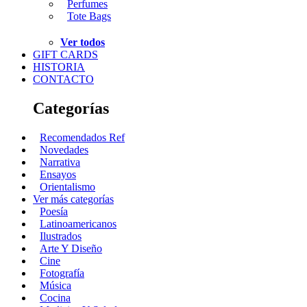
Perfumes
Tote Bags
Ver todos
GIFT CARDS
HISTORIA
CONTACTO
Categorías
Recomendados Ref
Novedades
Narrativa
Ensayos
Orientalismo
Ver más categorías
Poesía
Latinoamericanos
Ilustrados
Arte Y Diseño
Cine
Fotografía
Música
Cocina