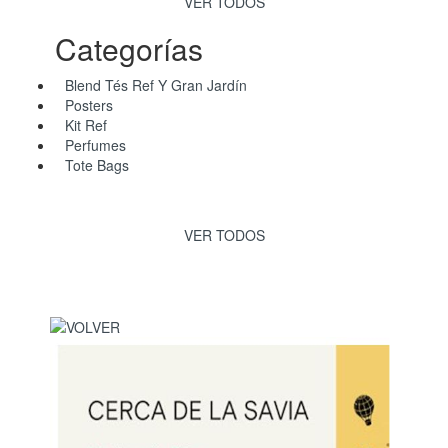
VER TODOS
Categorías
Blend Tés Ref Y Gran Jardín
Posters
Kit Ref
Perfumes
Tote Bags
VER TODOS