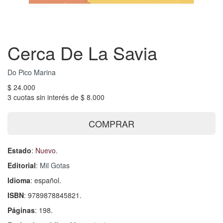
Cerca De La Savia
Do Pico Marina
$ 24.000
3 cuotas sin interés de $ 8.000
COMPRAR
Estado
:
Nuevo
.
Editorial
:
Mil Gotas
Idioma
: español.
ISBN
: 9789878845821.
Páginas
: 198.