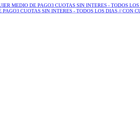
QUIER MEDIO DE PAGO
3 CUOTAS SIN INTERES - TODOS LO
E PAGO
3 CUOTAS SIN INTERES - TODOS LOS DIAS // CON