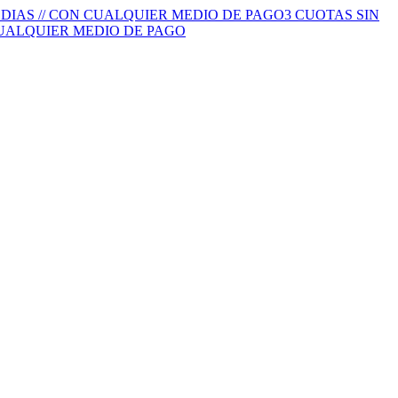
S DIAS // CON CUALQUIER MEDIO DE PAGO
3 CUOTAS SIN
 CUALQUIER MEDIO DE PAGO