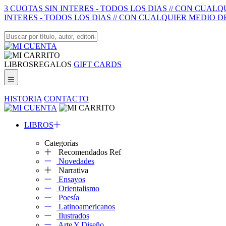
3 CUOTAS SIN INTERES - TODOS LOS DIAS // CON CUAL
INTERES - TODOS LOS DIAS // CON CUALQUIER MEDIO D
LIBROS
REGALOS
GIFT CARDS
HISTORIA
CONTACTO
LIBROS
Categorías
Recomendados Ref
Novedades
Narrativa
Ensayos
Orientalismo
Poesía
Latinoamericanos
Ilustrados
Arte Y Diseño