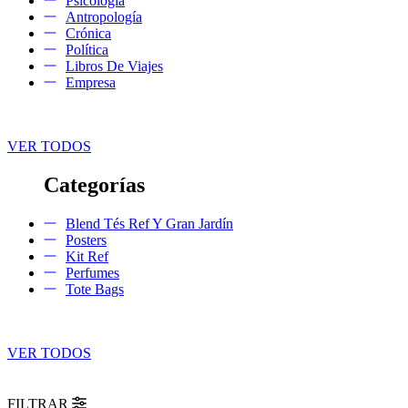
Psicología
Antropología
Crónica
Política
Libros De Viajes
Empresa
VER TODOS
Categorías
Blend Tés Ref Y Gran Jardín
Posters
Kit Ref
Perfumes
Tote Bags
VER TODOS
FILTRAR