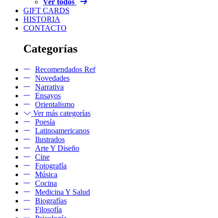
Ver todos
GIFT CARDS
HISTORIA
CONTACTO
Categorías
Recomendados Ref
Novedades
Narrativa
Ensayos
Orientalismo
Ver más categorías
Poesía
Latinoamericanos
Ilustrados
Arte Y Diseño
Cine
Fotografía
Música
Cocina
Medicina Y Salud
Biografías
Filosofía