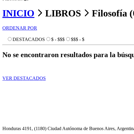
INICIO
LIBROS
Filosofía (
ORDENAR POR
DESTACADOS
$ - $$$
$$$ - $
No se encontraron resultados para la búsq
VER DESTACADOS
Honduras 4191, (1180) Ciudad Autónoma de Buenos Aires, Argentin