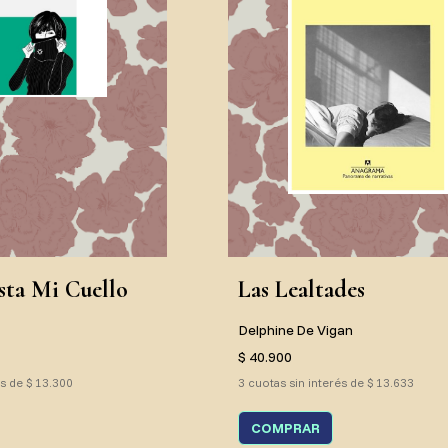
ta Mi Cuello
Las Lealtades
Delphine De Vigan
$ 40.900
és de $ 13.300
3 cuotas sin interés de $ 13.633
COMPRAR