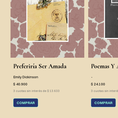
Preferiría Ser Amada
Poemas Y 
Emily Dickinson
-
$ 40.900
$ 24.100
3 cuotas sin interés de $ 13.633
3 cuotas sin inter
COMPRAR
COMPRAR