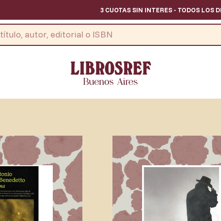
3 CUOTAS SIN INTERES - TODOS LOS DIAS // CON CUALQUIE