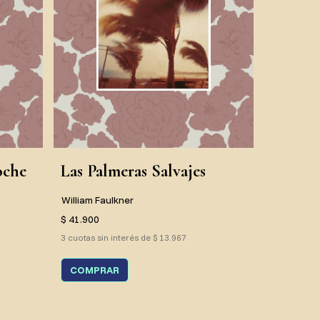
oche
Las Palmeras Salvajes
William Faulkner
$ 41.900
3 cuotas sin interés de $ 13.967
COMPRAR