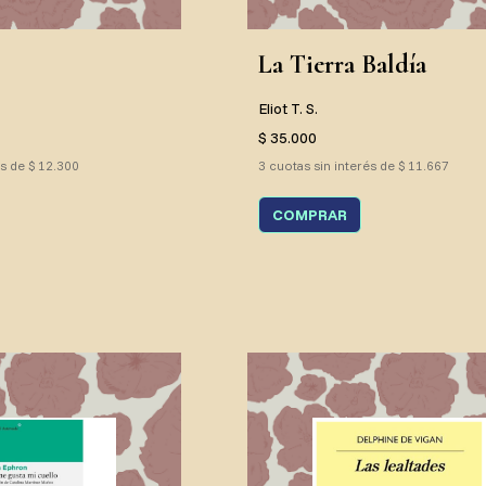
La Tierra Baldía
Eliot T. S.
$ 35.000
és de $ 12.300
3 cuotas sin interés de $ 11.667
COMPRAR