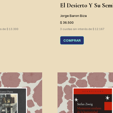
El Desierto Y Su Semi
Jorge Baron Biza
$ 36.500
és de $ 13.300
3 cuotas sin interés de $ 12.167
COMPRAR