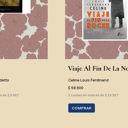
Viaje Al Fin De La N
detto
Celine Louis Ferdinand
$ 59.900
és de $ 9.967
3 cuotas sin interés de $ 19.967
COMPRAR