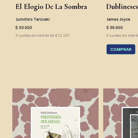
El Elogio De La Sombra
Dublineses
Junichiro Tanizaki
James Joyce
$ 33.500
$ 39.900
3 cuotas sin interés de $ 11.167
3 cuotas sin inter
COMPRAR