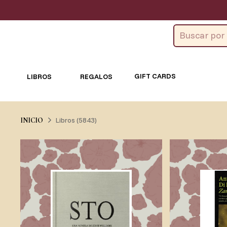
GIFT CARDS
LIBROS
REGALOS
Libros (5843)
INICIO