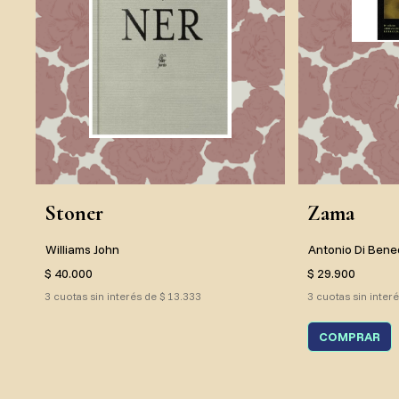
Stoner
Zama
Williams John
Antonio Di Bene
$ 40.000
$ 29.900
3 cuotas sin interés de $ 13.333
3 cuotas sin inter
COMPRAR