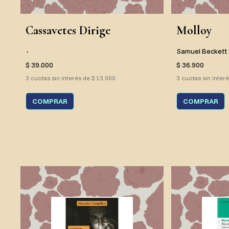
Cassavetes Dirige
Molloy
-
Samuel Beckett
$ 39.000
$ 36.900
3 cuotas sin interés de $ 13.000
3 cuotas sin inter
COMPRAR
COMPRAR