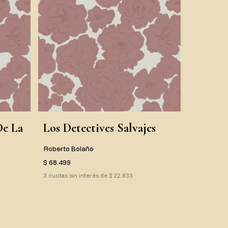
De La
Los Detectives Salvajes
Roberto Bolaño
$ 68.499
3 cuotas sin interés de $ 22.833