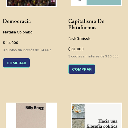
Democracia
Capitalismo De
Plataformas
Natalia Colombo
Nick Srnicek
$ 14.000
$ 31.000
3 cuotas sin interés de $ 4.667
3 cuotas sin interés de $ 10.333
COMPRAR
COMPRAR