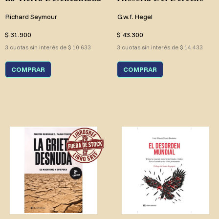
Richard Seymour
G.w.f. Hegel
$ 31.900
$ 43.300
3 cuotas sin interés de $ 10.633
3 cuotas sin interés de $ 14.433
COMPRAR
COMPRAR