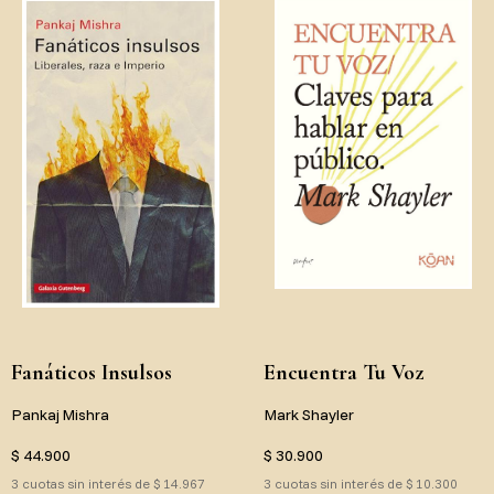
Fanáticos Insulsos
Encuentra Tu Voz
Pankaj Mishra
Mark Shayler
$ 44.900
$ 30.900
3 cuotas sin interés de $ 14.967
3 cuotas sin interés de $ 10.300