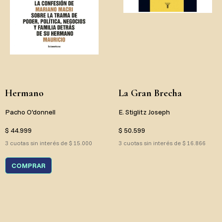
Hermano
La Gran Brecha
Pacho O'donnell
E. Stiglitz Joseph
$ 44.999
$ 50.599
3 cuotas sin interés de $ 15.000
3 cuotas sin interés de $ 16.866
COMPRAR