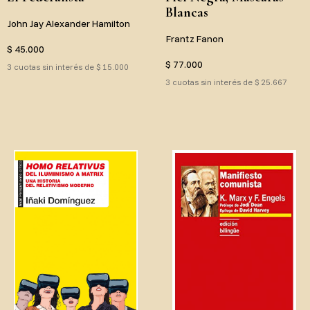
Blancas
John Jay Alexander Hamilton
Frantz Fanon
$ 45.000
$ 77.000
3 cuotas sin interés de $ 15.000
3 cuotas sin interés de $ 25.667