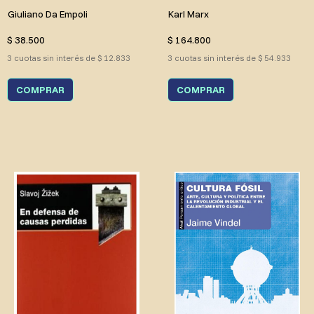
Giuliano Da Empoli
Karl Marx
$ 38.500
$ 164.800
3 cuotas sin interés de $ 12.833
3 cuotas sin interés de $ 54.933
COMPRAR
COMPRAR