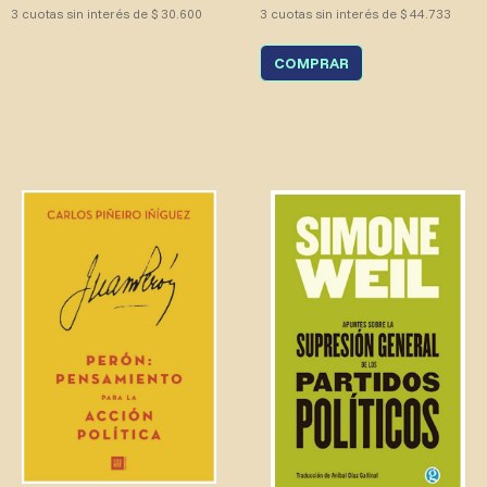
3 cuotas sin interés de $ 30.600
3 cuotas sin interés de $ 44.733
COMPRAR