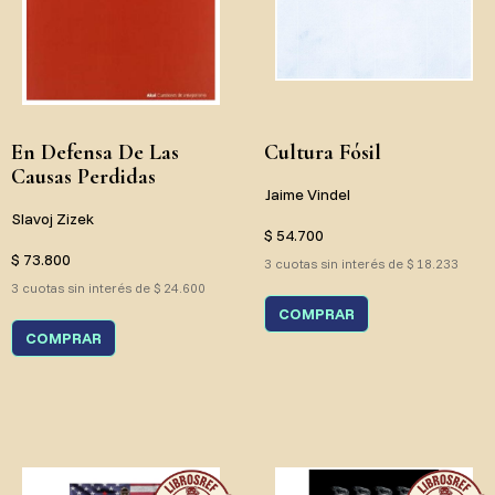
En Defensa De Las
Cultura Fósil
Causas Perdidas
Jaime Vindel
Slavoj Zizek
$ 54.700
$ 73.800
3 cuotas sin interés de $ 18.233
3 cuotas sin interés de $ 24.600
COMPRAR
COMPRAR