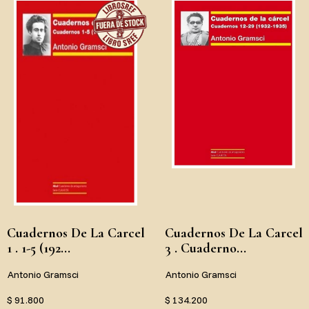
Cuadernos De La Carcel
Cuadernos De La Carcel
1 . 1-5 (192...
3 . Cuaderno...
Antonio Gramsci
Antonio Gramsci
$ 91.800
$ 134.200