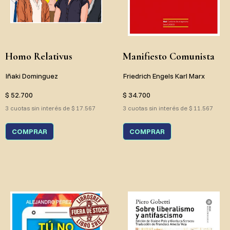
Homo Relativus
Manifiesto Comunista
Iñaki Dominguez
Friedrich Engels Karl Marx
$ 52.700
$ 34.700
3 cuotas sin interés de $ 17.567
3 cuotas sin interés de $ 11.567
COMPRAR
COMPRAR