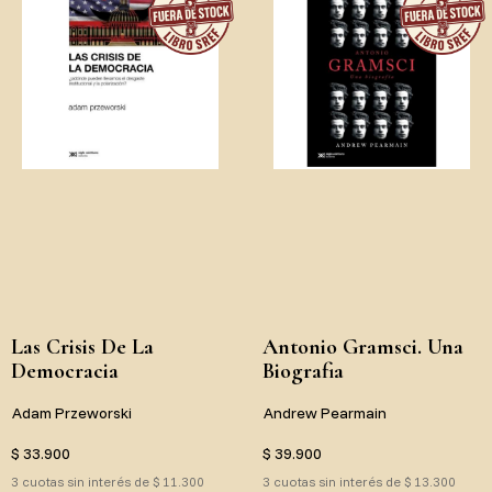
Las Crisis De La
Antonio Gramsci. Una
Democracia
Biografia
Adam Przeworski
Andrew Pearmain
$ 33.900
$ 39.900
3 cuotas sin interés de $ 11.300
3 cuotas sin interés de $ 13.300