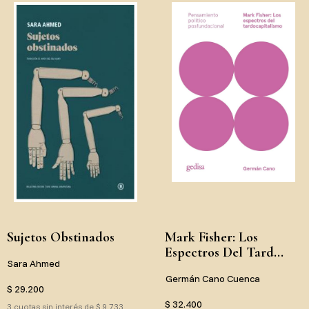
Sujetos Obstinados
Mark Fisher: Los
Espectros Del Tard...
Sara Ahmed
Germán Cano Cuenca
$ 29.200
$ 32.400
3 cuotas sin interés de $ 9.733