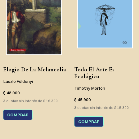
Elogio De La Melancolía
Todo El Arte Es
Ecológico
László Földényi
Timothy Morton
$ 48.900
$ 45.900
3 cuotas sin interés de $ 16.300
3 cuotas sin interés de $ 15.300
COMPRAR
COMPRAR