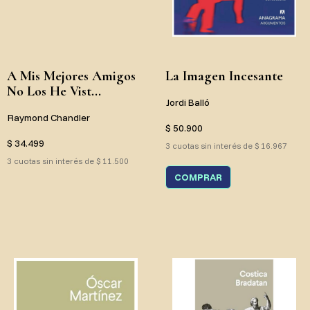
A Mis Mejores Amigos
La Imagen Incesante
No Los He Vist...
Jordi Balló
Raymond Chandler
$ 50.900
$ 34.499
3 cuotas sin interés de $ 16.967
3 cuotas sin interés de $ 11.500
COMPRAR