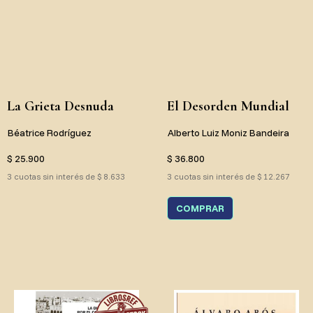
La Grieta Desnuda
El Desorden Mundial
Béatrice Rodríguez
Alberto Luiz Moniz Bandeira
$ 25.900
$ 36.800
3 cuotas sin interés de $ 8.633
3 cuotas sin interés de $ 12.267
COMPRAR