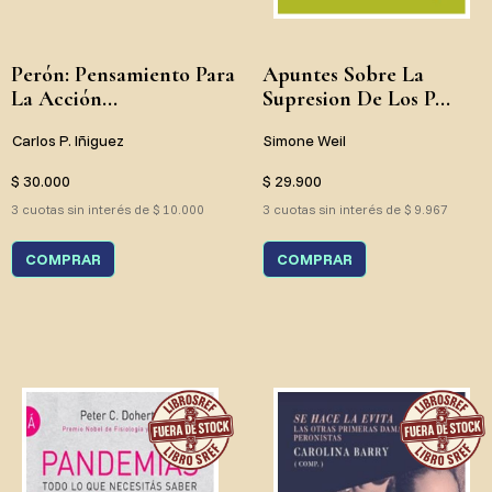
Perón: Pensamiento Para
Apuntes Sobre La
La Acción...
Supresion De Los P...
Carlos P. Iñiguez
Simone Weil
$ 30.000
$ 29.900
3 cuotas sin interés de $ 10.000
3 cuotas sin interés de $ 9.967
COMPRAR
COMPRAR