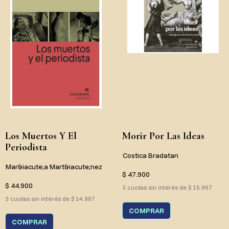
Los Muertos Y El
Morir Por Las Ideas
Periodista
Costica Bradatan
Mar&iacute;a Mart&iacute;nez
$ 47.900
$ 44.900
3 cuotas sin interés de $ 15.967
3 cuotas sin interés de $ 14.967
COMPRAR
COMPRAR