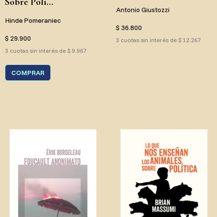
Sobre Polí...
Antonio Giustozzi
Hinde Pomeraniec
$ 36.800
$ 29.900
3 cuotas sin interés de $ 12.267
3 cuotas sin interés de $ 9.967
COMPRAR