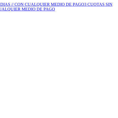
S DIAS // CON CUALQUIER MEDIO DE PAGO
3 CUOTAS SIN
 CUALQUIER MEDIO DE PAGO