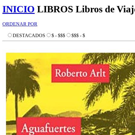
INICIO
LIBROS
Libros de Viaj
ORDENAR POR
DESTACADOS
$ - $$$
$$$ - $