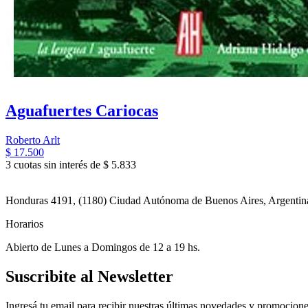
Aguafuertes Cariocas
Roberto Arlt
$ 17.500
3 cuotas sin interés de $ 5.833
Honduras 4191, (1180) Ciudad Autónoma de Buenos Aires, Argentin
Horarios
Abierto de Lunes a Domingos de 12 a 19 hs.
Suscribite al Newsletter
Ingresá tu email para recibir nuestras últimas novedades y promocione