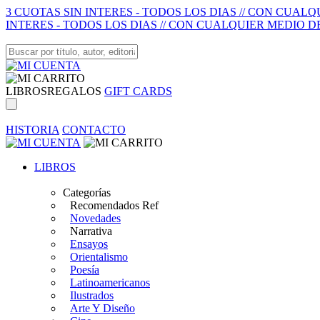
3 CUOTAS SIN INTERES - TODOS LOS DIAS // CON CUAL
INTERES - TODOS LOS DIAS // CON CUALQUIER MEDIO D
LIBROS
REGALOS
GIFT CARDS
HISTORIA
CONTACTO
LIBROS
Categorías
Recomendados Ref
Novedades
Narrativa
Ensayos
Orientalismo
Poesía
Latinoamericanos
Ilustrados
Arte Y Diseño