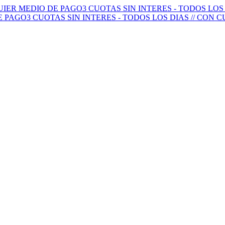
QUIER MEDIO DE PAGO
3 CUOTAS SIN INTERES - TODOS LO
E PAGO
3 CUOTAS SIN INTERES - TODOS LOS DIAS // CON