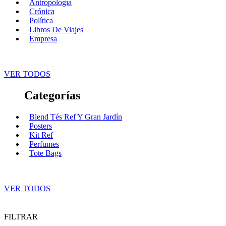
Antropología
Crónica
Política
Libros De Viajes
Empresa
VER TODOS
Categorías
Blend Tés Ref Y Gran Jardín
Posters
Kit Ref
Perfumes
Tote Bags
VER TODOS
FILTRAR