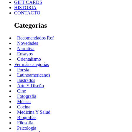
GIFT CARDS
HISTORIA
CONTACTO
Categorías
Recomendados Ref
Novedades
Narrativa
Ensayos
Orientalismo
Ver más categorías
Poesía
Latinoamericanos
Ilustrados
Arte Y Diseño
Cine
Fotografía
Música
Cocina
Medicina Y Salud
Biografías
Filosofía
Psicología