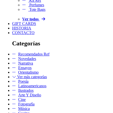
Kit Ref
Perfumes
Tote Bags
Ver todos
GIFT CARDS
HISTORIA
CONTACTO
Categorías
Recomendados Ref
Novedades
Narrativa
Ensayos
Orientalismo
Ver más categorías
Poesía
Latinoamericanos
Ilustrados
Arte Y Diseño
Cine
Fotografía
Música