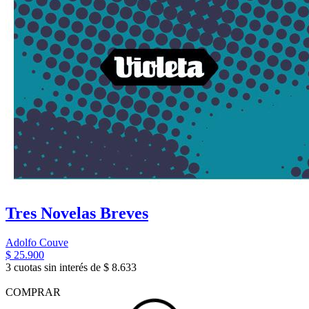
Tres Novelas Breves
Adolfo Couve
$ 25.900
3 cuotas sin interés de $ 8.633
COMPRAR