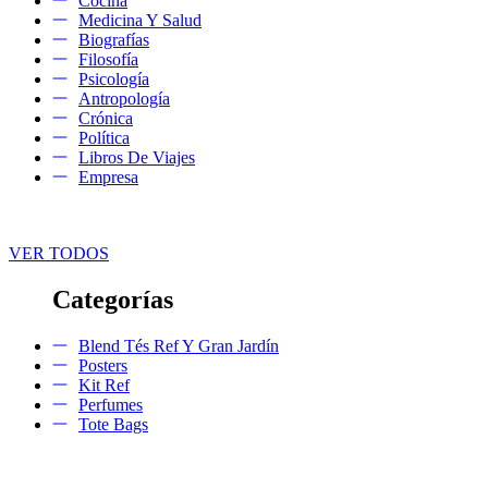
Cocina
Medicina Y Salud
Biografías
Filosofía
Psicología
Antropología
Crónica
Política
Libros De Viajes
Empresa
VER TODOS
Categorías
Blend Tés Ref Y Gran Jardín
Posters
Kit Ref
Perfumes
Tote Bags