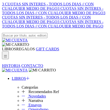
3 CUOTAS SIN INTERES - TODOS LOS DIAS // CON
CUALQUIER MEDIO DE PAGO
3 CUOTAS SIN INTERES -
TODOS LOS DIAS // CON CUALQUIER MEDIO DE PAGO
3
CUOTAS SIN INTERES - TODOS LOS DIAS // CON
CUALQUIER MEDIO DE PAGO
3 CUOTAS SIN INTERES -
TODOS LOS DIAS // CON CUALQUIER MEDIO DE PAGO
LIBROS
REGALOS
GIFT CARDS
HISTORIA
CONTACTO
LIBROS
Categorías
Recomendados Ref
Novedades
Narrativa
Ensayos
Orientalismo