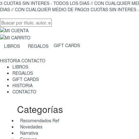
3 CUOTAS SIN INTERES - TODOS LOS DIAS // CON CUALQUIER M
DIAS // CON CUALQUIER MEDIO DE PAGO
3 CUOTAS SIN INTERES 
GIFT CARDS
LIBROS
REGALOS
HISTORIA
CONTACTO
LIBROS
REGALOS
GIFT CARDS
HISTORIA
CONTACTO
Categorías
Recomendados Ref
Novedades
Narrativa
Ensayos