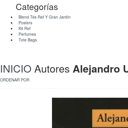
Categorías
Blend Tés Ref Y Gran Jardín
Posters
Kit Ref
Perfumes
Tote Bags
INICIO
Autores
Alejandro U
ORDENAR POR