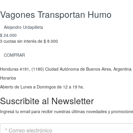
Vagones Transportan Humo
Alejandro Urdapilleta
$ 24.000
3 cuotas sin interés de $ 8.000
COMPRAR
Honduras 4191, (1180) Ciudad Autónoma de Buenos Aires, Argentina
Horarios
Abierto de Lunes a Domingos de 12 a 19 hs.
Suscribite al Newsletter
Ingresá tu email para recibir nuestras últimas novedades y promocion