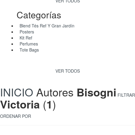
VER TODOS
Categorías
Blend Tés Ref Y Gran Jardín
Posters
Kit Ref
Perfumes
Tote Bags
VER TODOS
INICIO
Autores
Bisogni
FILTRAR
Victoria
(
1
)
ORDENAR POR