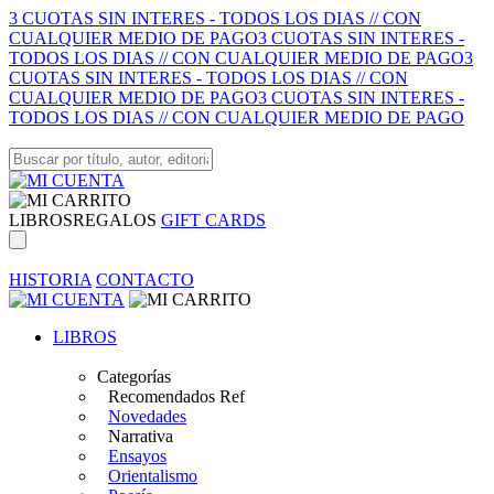
3 CUOTAS SIN INTERES - TODOS LOS DIAS // CON
CUALQUIER MEDIO DE PAGO
3 CUOTAS SIN INTERES -
TODOS LOS DIAS // CON CUALQUIER MEDIO DE PAGO
3
CUOTAS SIN INTERES - TODOS LOS DIAS // CON
CUALQUIER MEDIO DE PAGO
3 CUOTAS SIN INTERES -
TODOS LOS DIAS // CON CUALQUIER MEDIO DE PAGO
LIBROS
REGALOS
GIFT CARDS
HISTORIA
CONTACTO
LIBROS
Categorías
Recomendados Ref
Novedades
Narrativa
Ensayos
Orientalismo