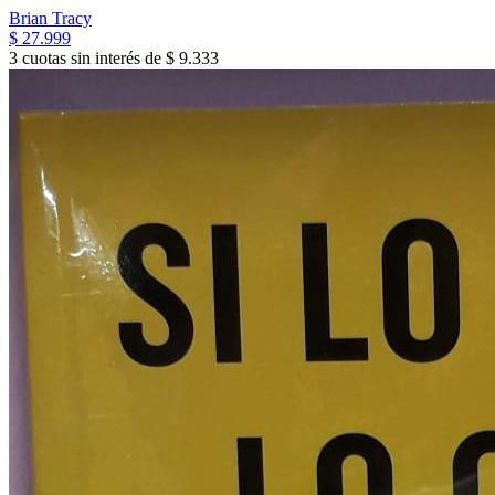
Brian Tracy
$ 27.999
3 cuotas sin interés de $ 9.333