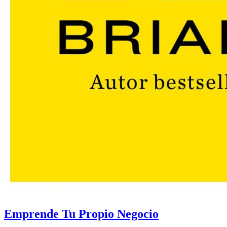
Emprende Tu Propio Negocio