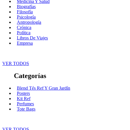
Medicina Y Salud
Biografías
Filosofía
Psicología
Antropología
Crónica
Política
Libros De Viajes
Empresa
VER TODOS
Categorías
Blend Tés Ref Y Gran Jardín
Posters
Kit Ref
Perfumes
Tote Bags
VER TODOS