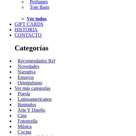
Perfumes
Tote Bags
Ver todos
GIFT CARDS
HISTORIA
CONTACTO
Categorías
Recomendados Ref
Novedades
Narrativa
Ensayos
Orientalismo
Ver más categorías
Poesía
Latinoamericanos
Ilustrados
Arte Y Diseño
Cine
Fotografía
Música
Cocina