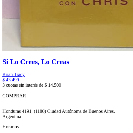
Si Lo Crees, Lo Creas
Brian Tracy
$ 43.499
3 cuotas sin interés de $ 14.500
COMPRAR
Honduras 4191, (1180) Ciudad Autónoma de Buenos Aires,
Argentina
Horarios