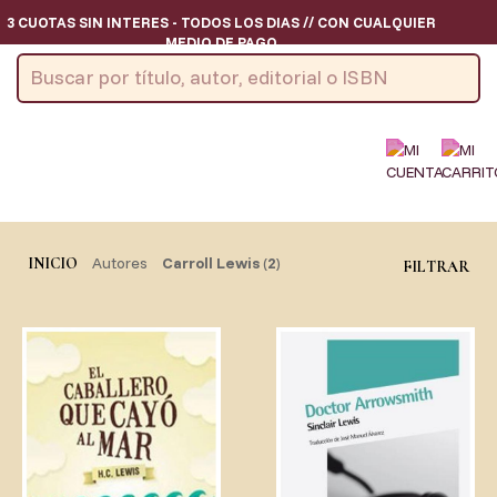
3 CUOTAS SIN INTERES - TODOS LOS DIAS // CON CUALQUIER
MEDIO DE PAGO
3 CUOTAS SIN INTERES - TODOS LOS DIAS // CON CUALQUIER
MEDIO DE PAGO
3 CUOTAS SIN INTERES - TODOS LOS DIAS // CON CUALQUIER
MEDIO DE PAGO
3 CUOTAS SIN INTERES - TODOS LOS DIAS // CON CUALQUIER
MEDIO DE PAGO
Autores
Carroll Lewis
(
2
)
INICIO
FILTRAR