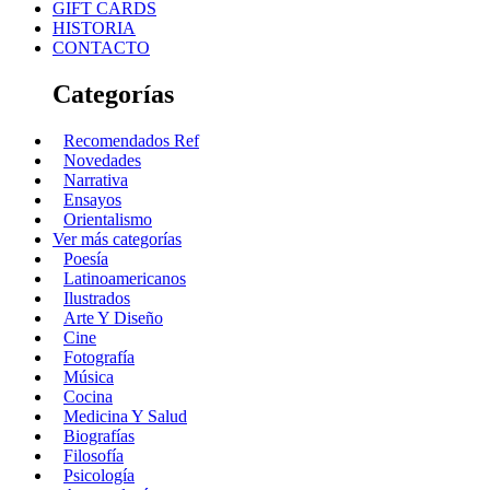
GIFT CARDS
HISTORIA
CONTACTO
Categorías
Recomendados Ref
Novedades
Narrativa
Ensayos
Orientalismo
Ver más categorías
Poesía
Latinoamericanos
Ilustrados
Arte Y Diseño
Cine
Fotografía
Música
Cocina
Medicina Y Salud
Biografías
Filosofía
Psicología