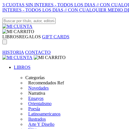
3 CUOTAS SIN INTERES - TODOS LOS DIAS // CON CUAL
INTERES - TODOS LOS DIAS // CON CUALQUIER MEDIO D
LIBROS
REGALOS
GIFT CARDS
HISTORIA
CONTACTO
LIBROS
Categorías
Recomendados Ref
Novedades
Narrativa
Ensayos
Orientalismo
Poesía
Latinoamericanos
Ilustrados
Arte Y Diseño