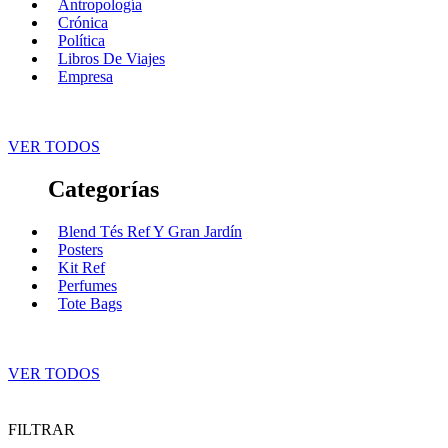
Antropología
Crónica
Política
Libros De Viajes
Empresa
VER TODOS
Categorías
Blend Tés Ref Y Gran Jardín
Posters
Kit Ref
Perfumes
Tote Bags
VER TODOS
FILTRAR