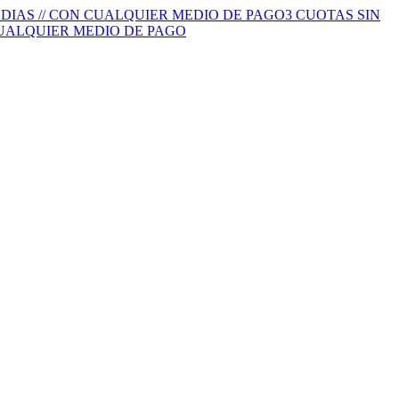
S DIAS // CON CUALQUIER MEDIO DE PAGO
3 CUOTAS SIN
 CUALQUIER MEDIO DE PAGO