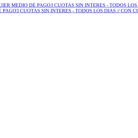
QUIER MEDIO DE PAGO
3 CUOTAS SIN INTERES - TODOS LO
E PAGO
3 CUOTAS SIN INTERES - TODOS LOS DIAS // CON