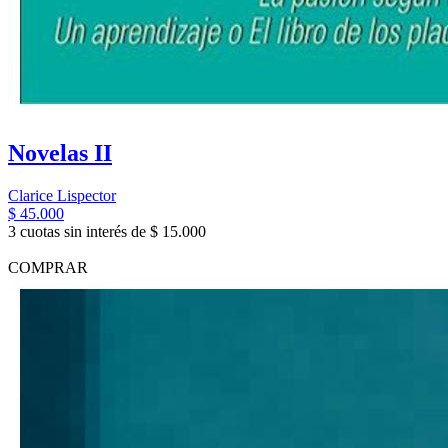
Novelas II
Clarice Lispector
$ 45.000
3 cuotas sin interés de $ 15.000
COMPRAR