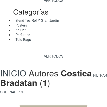
VER TODOS
Categorías
Blend Tés Ref Y Gran Jardín
Posters
Kit Ref
Perfumes
Tote Bags
VER TODOS
INICIO
Autores
Costica
FILTRAR
Bradatan
(
1
)
ORDENAR POR