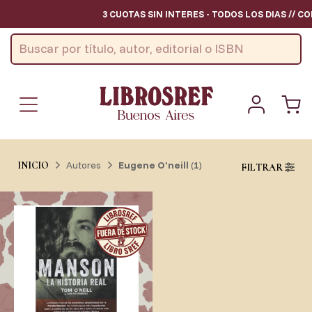
3 CUOTAS SIN INTERES - TODOS LOS DIAS // C
Autores
Eugene O'neill
(
1
)
INICIO
FILTRAR