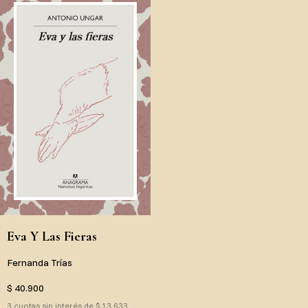
Eva Y Las Fieras
Fernanda Trías
$ 40.900
3 cuotas sin interés de $ 13.633