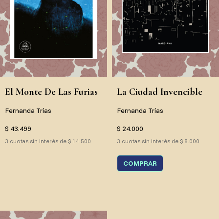
El Monte De Las Furias
La Ciudad Invencible
Fernanda Trías
Fernanda Trías
$ 43.499
$ 24.000
3 cuotas sin interés de $ 14.500
3 cuotas sin interés de $ 8.000
COMPRAR