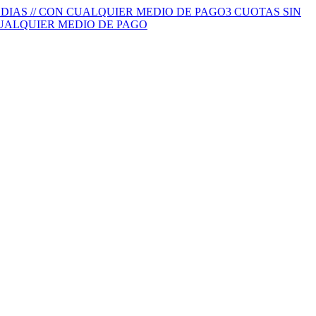
S DIAS // CON CUALQUIER MEDIO DE PAGO
3 CUOTAS SIN
 CUALQUIER MEDIO DE PAGO