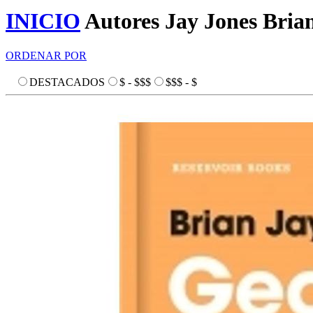
INICIO
Autores
Jay Jones Bria
ORDENAR POR
DESTACADOS
$ - $$$
$$$ - $