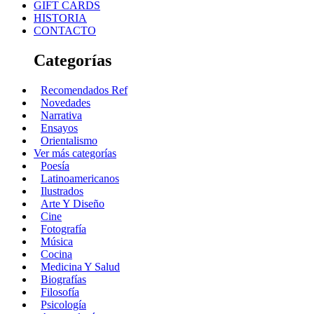
GIFT CARDS
HISTORIA
CONTACTO
Categorías
Recomendados Ref
Novedades
Narrativa
Ensayos
Orientalismo
Ver más categorías
Poesía
Latinoamericanos
Ilustrados
Arte Y Diseño
Cine
Fotografía
Música
Cocina
Medicina Y Salud
Biografías
Filosofía
Psicología