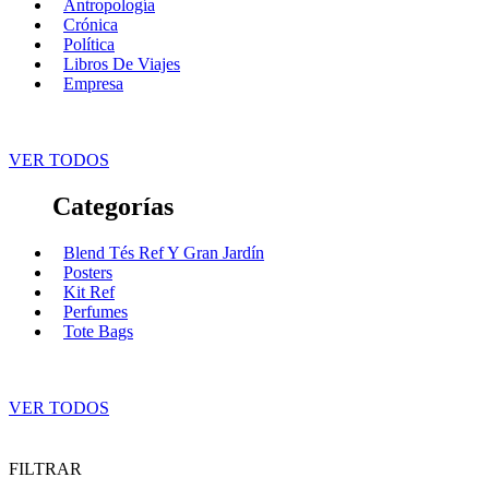
Antropología
Crónica
Política
Libros De Viajes
Empresa
VER TODOS
Categorías
Blend Tés Ref Y Gran Jardín
Posters
Kit Ref
Perfumes
Tote Bags
VER TODOS
FILTRAR