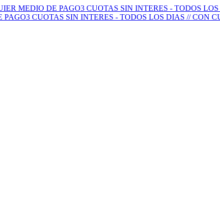
QUIER MEDIO DE PAGO
3 CUOTAS SIN INTERES - TODOS LO
E PAGO
3 CUOTAS SIN INTERES - TODOS LOS DIAS // CON