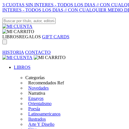
3 CUOTAS SIN INTERES - TODOS LOS DIAS // CON CUAL
INTERES - TODOS LOS DIAS // CON CUALQUIER MEDIO D
LIBROS
REGALOS
GIFT CARDS
HISTORIA
CONTACTO
LIBROS
Categorías
Recomendados Ref
Novedades
Narrativa
Ensayos
Orientalismo
Poesía
Latinoamericanos
Ilustrados
Arte Y Diseño