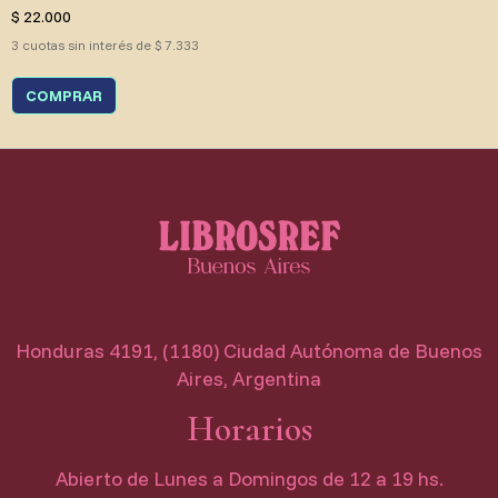
$ 22.000
3 cuotas sin interés de $ 7.333
COMPRAR
Honduras 4191, (1180) Ciudad Autónoma de Buenos
Aires, Argentina
Horarios
Abierto de Lunes a Domingos de 12 a 19 hs.