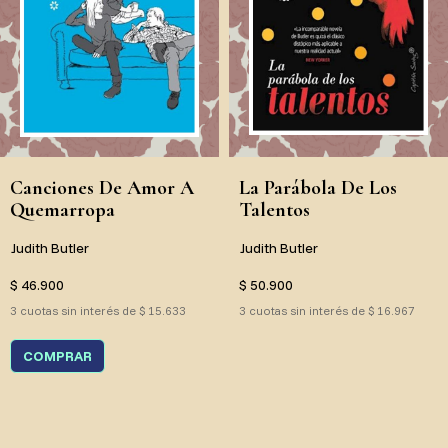
Canciones De Amor A
La Parábola De Los
Quemarropa
Talentos
Judith Butler
Judith Butler
$ 46.900
$ 50.900
3 cuotas sin interés de $ 15.633
3 cuotas sin interés de $ 16.967
COMPRAR