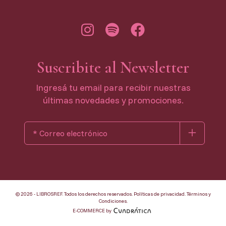
Suscribite al Newsletter
Ingresá tu email para recibir nuestras
últimas novedades y promociones.
© 2026 - LIBROSREF. Todos los derechos reservados.
Políticas de privacidad
.
Términos y
Condiciones
.
E-COMMERCE by