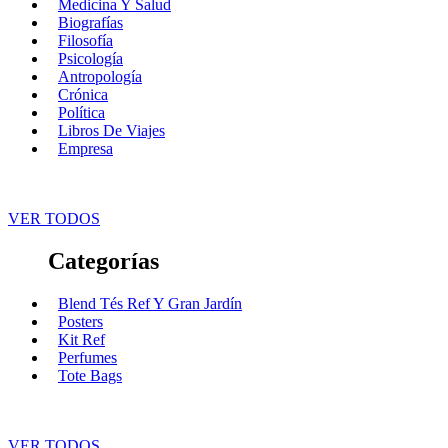
Medicina Y Salud
Biografías
Filosofía
Psicología
Antropología
Crónica
Política
Libros De Viajes
Empresa
VER TODOS
Categorías
Blend Tés Ref Y Gran Jardín
Posters
Kit Ref
Perfumes
Tote Bags
VER TODOS