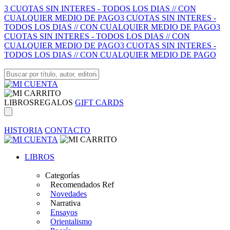
3 CUOTAS SIN INTERES - TODOS LOS DIAS // CON
CUALQUIER MEDIO DE PAGO
3 CUOTAS SIN INTERES -
TODOS LOS DIAS // CON CUALQUIER MEDIO DE PAGO
3
CUOTAS SIN INTERES - TODOS LOS DIAS // CON
CUALQUIER MEDIO DE PAGO
3 CUOTAS SIN INTERES -
TODOS LOS DIAS // CON CUALQUIER MEDIO DE PAGO
LIBROS
REGALOS
GIFT CARDS
HISTORIA
CONTACTO
LIBROS
Categorías
Recomendados Ref
Novedades
Narrativa
Ensayos
Orientalismo