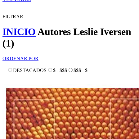
FILTRAR
INICIO
Autores
Leslie Iversen
(
1
)
ORDENAR POR
DESTACADOS
$ - $$$
$$$ - $