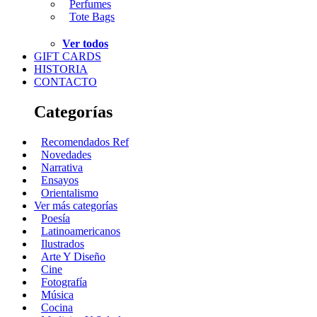
Perfumes
Tote Bags
Ver todos
GIFT CARDS
HISTORIA
CONTACTO
Categorías
Recomendados Ref
Novedades
Narrativa
Ensayos
Orientalismo
Ver más categorías
Poesía
Latinoamericanos
Ilustrados
Arte Y Diseño
Cine
Fotografía
Música
Cocina