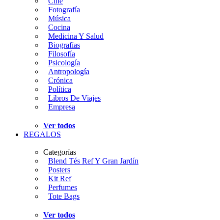
Cine
Fotografía
Música
Cocina
Medicina Y Salud
Biografías
Filosofía
Psicología
Antropología
Crónica
Política
Libros De Viajes
Empresa
Ver todos
REGALOS
Categorías
Blend Tés Ref Y Gran Jardín
Posters
Kit Ref
Perfumes
Tote Bags
Ver todos