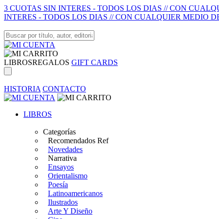
3 CUOTAS SIN INTERES - TODOS LOS DIAS // CON CUAL
INTERES - TODOS LOS DIAS // CON CUALQUIER MEDIO D
LIBROS
REGALOS
GIFT CARDS
HISTORIA
CONTACTO
LIBROS
Categorías
Recomendados Ref
Novedades
Narrativa
Ensayos
Orientalismo
Poesía
Latinoamericanos
Ilustrados
Arte Y Diseño