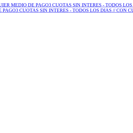
QUIER MEDIO DE PAGO
3 CUOTAS SIN INTERES - TODOS LO
E PAGO
3 CUOTAS SIN INTERES - TODOS LOS DIAS // CON