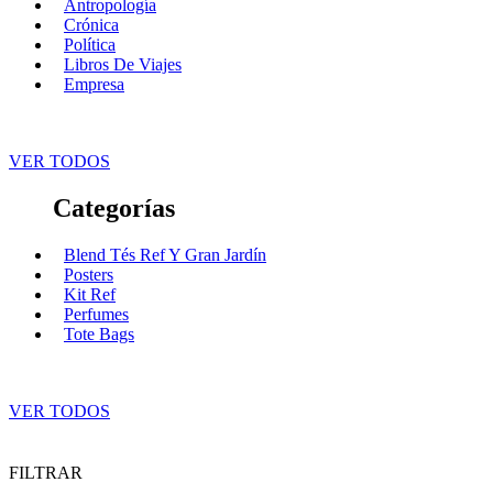
Antropología
Crónica
Política
Libros De Viajes
Empresa
VER TODOS
Categorías
Blend Tés Ref Y Gran Jardín
Posters
Kit Ref
Perfumes
Tote Bags
VER TODOS
FILTRAR