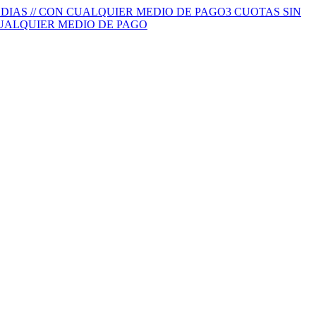
S DIAS // CON CUALQUIER MEDIO DE PAGO
3 CUOTAS SIN
 CUALQUIER MEDIO DE PAGO