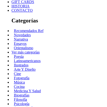
GIFT CARDS
HISTORIA
CONTACTO
Categorías
Recomendados Ref
Novedades
Narrativa
Ensayos
Orientalismo
Ver más categorías
Poesía
Latinoamericanos
Ilustrados
Arte Y Diseño
Cine
Fotografía
Música
Cocina
Medicina Y Salud
Biografías
Filosofía
Psicología