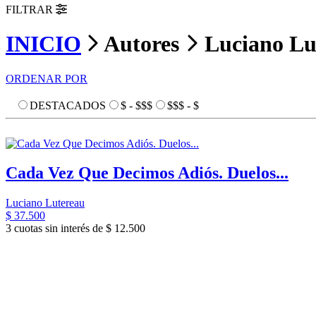
FILTRAR
INICIO
Autores
Luciano Lu
ORDENAR POR
DESTACADOS
$ - $$$
$$$ - $
Cada Vez Que Decimos Adiós. Duelos...
Luciano Lutereau
$ 37.500
3 cuotas sin interés de $ 12.500