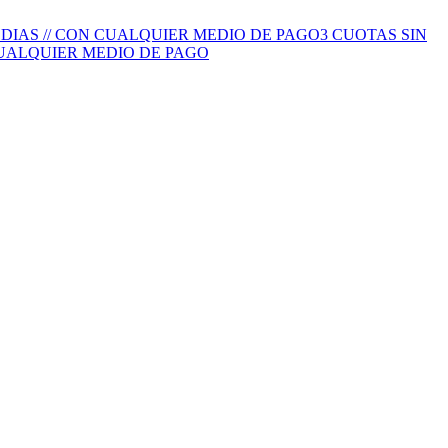
S DIAS // CON CUALQUIER MEDIO DE PAGO
3 CUOTAS SIN
 CUALQUIER MEDIO DE PAGO