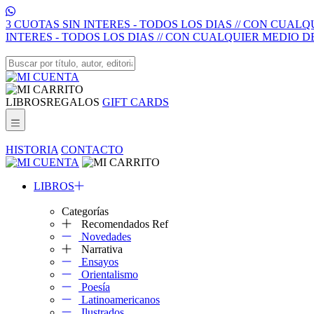
3 CUOTAS SIN INTERES - TODOS LOS DIAS // CON CUAL
INTERES - TODOS LOS DIAS // CON CUALQUIER MEDIO D
LIBROS
REGALOS
GIFT CARDS
HISTORIA
CONTACTO
LIBROS
Categorías
Recomendados Ref
Novedades
Narrativa
Ensayos
Orientalismo
Poesía
Latinoamericanos
Ilustrados