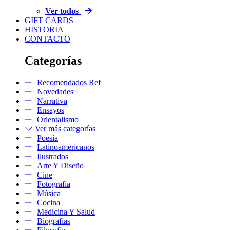
Ver todos
GIFT CARDS
HISTORIA
CONTACTO
Categorías
Recomendados Ref
Novedades
Narrativa
Ensayos
Orientalismo
Ver más categorías
Poesía
Latinoamericanos
Ilustrados
Arte Y Diseño
Cine
Fotografía
Música
Cocina
Medicina Y Salud
Biografías