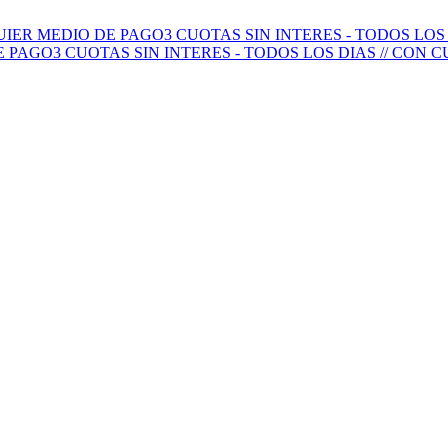
QUIER MEDIO DE PAGO
3 CUOTAS SIN INTERES - TODOS LO
E PAGO
3 CUOTAS SIN INTERES - TODOS LOS DIAS // CON