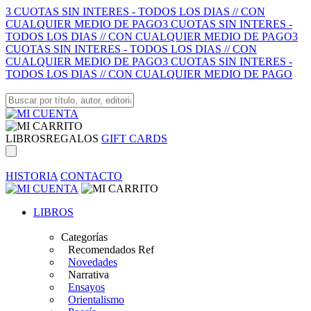
3 CUOTAS SIN INTERES - TODOS LOS DIAS // CON
CUALQUIER MEDIO DE PAGO
3 CUOTAS SIN INTERES -
TODOS LOS DIAS // CON CUALQUIER MEDIO DE PAGO
3
CUOTAS SIN INTERES - TODOS LOS DIAS // CON
CUALQUIER MEDIO DE PAGO
3 CUOTAS SIN INTERES -
TODOS LOS DIAS // CON CUALQUIER MEDIO DE PAGO
LIBROS
REGALOS
GIFT CARDS
HISTORIA
CONTACTO
LIBROS
Categorías
Recomendados Ref
Novedades
Narrativa
Ensayos
Orientalismo