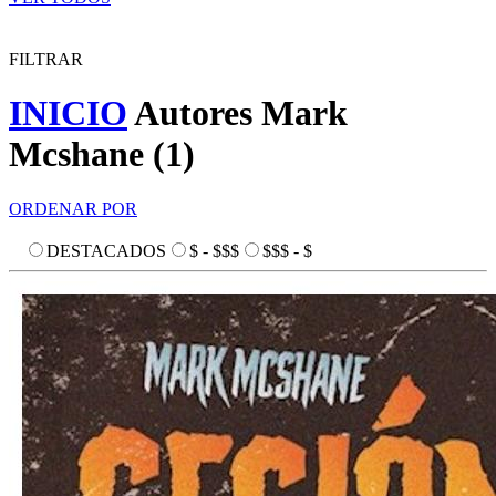
FILTRAR
INICIO
Autores
Mark
Mcshane
(
1
)
ORDENAR POR
DESTACADOS
$ - $$$
$$$ - $