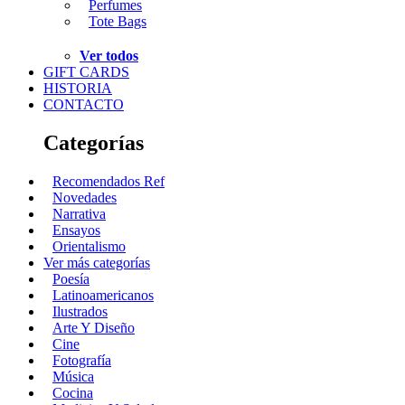
Perfumes
Tote Bags
Ver todos
GIFT CARDS
HISTORIA
CONTACTO
Categorías
Recomendados Ref
Novedades
Narrativa
Ensayos
Orientalismo
Ver más categorías
Poesía
Latinoamericanos
Ilustrados
Arte Y Diseño
Cine
Fotografía
Música
Cocina