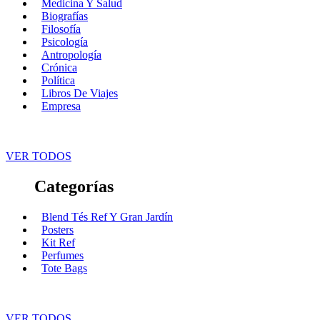
Medicina Y Salud
Biografías
Filosofía
Psicología
Antropología
Crónica
Política
Libros De Viajes
Empresa
VER TODOS
Categorías
Blend Tés Ref Y Gran Jardín
Posters
Kit Ref
Perfumes
Tote Bags
VER TODOS