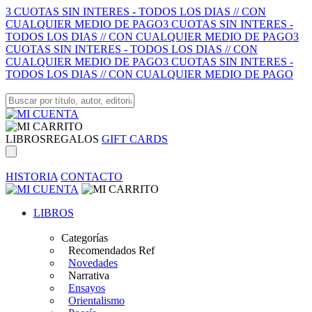
3 CUOTAS SIN INTERES - TODOS LOS DIAS // CON
CUALQUIER MEDIO DE PAGO
3 CUOTAS SIN INTERES -
TODOS LOS DIAS // CON CUALQUIER MEDIO DE PAGO
3
CUOTAS SIN INTERES - TODOS LOS DIAS // CON
CUALQUIER MEDIO DE PAGO
3 CUOTAS SIN INTERES -
TODOS LOS DIAS // CON CUALQUIER MEDIO DE PAGO
LIBROS
REGALOS
GIFT CARDS
HISTORIA
CONTACTO
LIBROS
Categorías
Recomendados Ref
Novedades
Narrativa
Ensayos
Orientalismo