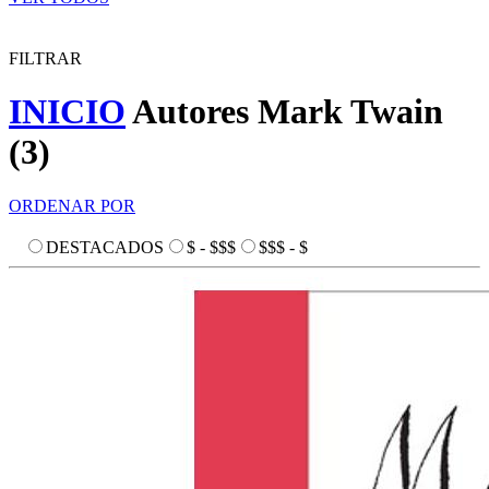
FILTRAR
INICIO
Autores
Mark Twain
(
3
)
ORDENAR POR
DESTACADOS
$ - $$$
$$$ - $