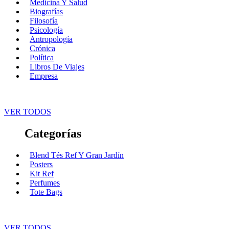
Medicina Y Salud
Biografías
Filosofía
Psicología
Antropología
Crónica
Política
Libros De Viajes
Empresa
VER TODOS
Categorías
Blend Tés Ref Y Gran Jardín
Posters
Kit Ref
Perfumes
Tote Bags
VER TODOS