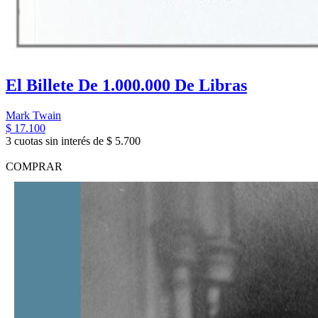
El Billete De 1.000.000 De Libras
Mark Twain
$ 17.100
3 cuotas sin interés de $ 5.700
COMPRAR