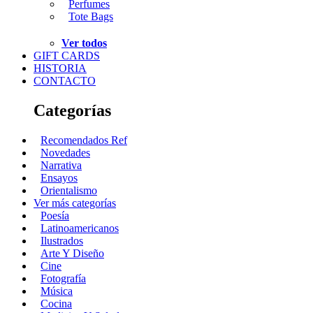
Perfumes
Tote Bags
Ver todos
GIFT CARDS
HISTORIA
CONTACTO
Categorías
Recomendados Ref
Novedades
Narrativa
Ensayos
Orientalismo
Ver más categorías
Poesía
Latinoamericanos
Ilustrados
Arte Y Diseño
Cine
Fotografía
Música
Cocina