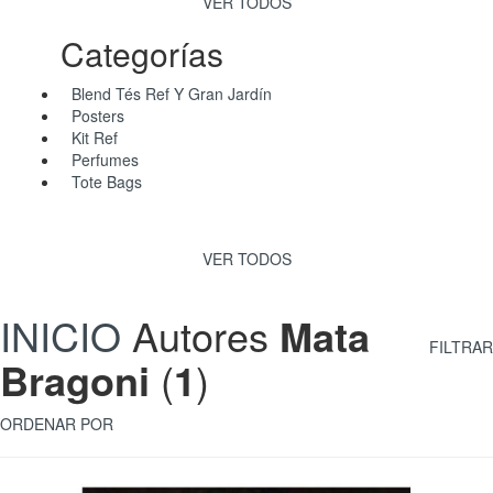
VER TODOS
Categorías
Blend Tés Ref Y Gran Jardín
Posters
Kit Ref
Perfumes
Tote Bags
VER TODOS
INICIO
Autores
Mata
FILTRAR
Bragoni
(
1
)
ORDENAR POR