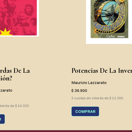
rdas De La
Potencias De La Inve
ión?
Maurizio Lazzarato
zzarato
$ 36.900
3 cuotas sin interés de $ 12.300
nterés de $ 14.333
COMPRAR
R