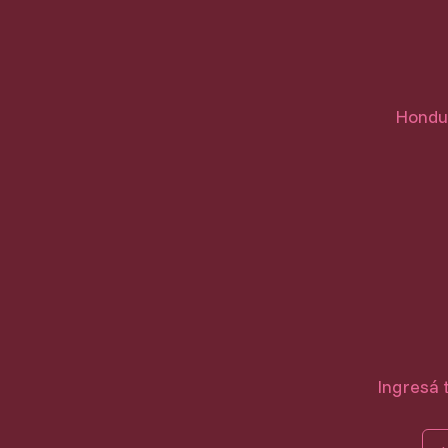
Hondur
Ingresá 