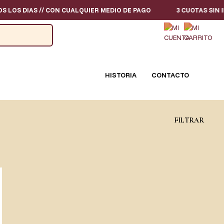
OS DIAS // CON CUALQUIER MEDIO DE PAGO
3 CUOTAS SIN INTE
HISTORIA
CONTACTO
FILTRAR