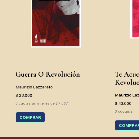
Guerra O Revolución
Te Acue
Revoluc
Maurizio Lazzarato
Maurizio La
$ 23.000
$ 43.000
3 cuotas sin interés de $ 7.667
3 cuotas sin i
COMPRAR
COMPRA