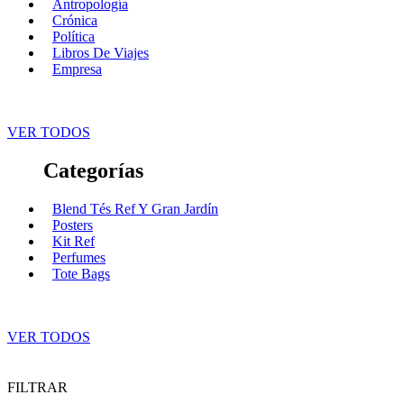
Antropología
Crónica
Política
Libros De Viajes
Empresa
VER TODOS
Categorías
Blend Tés Ref Y Gran Jardín
Posters
Kit Ref
Perfumes
Tote Bags
VER TODOS
FILTRAR