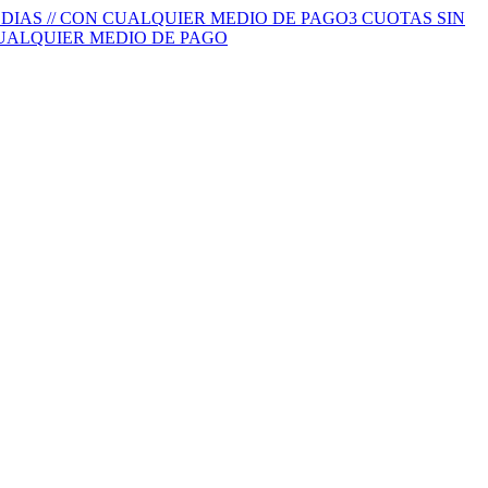
S DIAS // CON CUALQUIER MEDIO DE PAGO
3 CUOTAS SIN
 CUALQUIER MEDIO DE PAGO