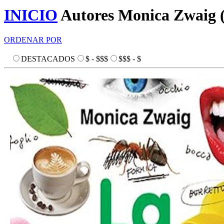
INICIO
Autores
Monica Zwaig
ORDENAR POR
DESTACADOS
$ - $$$
$$$ - $