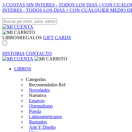
3 CUOTAS SIN INTERES - TODOS LOS DIAS // CON CUAL
INTERES - TODOS LOS DIAS // CON CUALQUIER MEDIO D
LIBROS
REGALOS
GIFT CARDS
HISTORIA
CONTACTO
LIBROS
Categorías
Recomendados Ref
Novedades
Narrativa
Ensayos
Orientalismo
Poesía
Latinoamericanos
Ilustrados
Arte Y Diseño