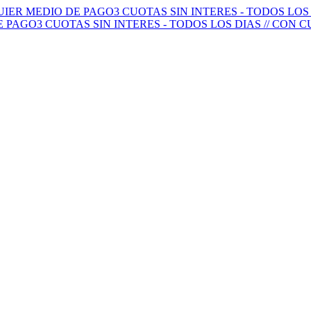
QUIER MEDIO DE PAGO
3 CUOTAS SIN INTERES - TODOS LO
E PAGO
3 CUOTAS SIN INTERES - TODOS LOS DIAS // CON