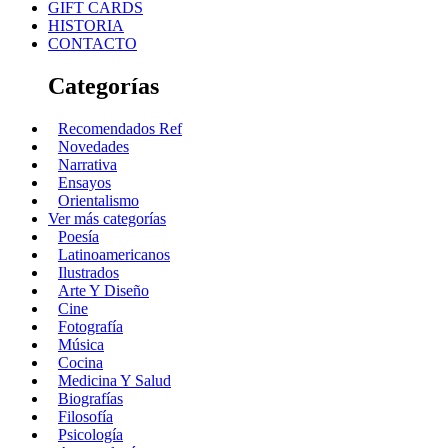
GIFT CARDS
HISTORIA
CONTACTO
Categorías
Recomendados Ref
Novedades
Narrativa
Ensayos
Orientalismo
Ver más categorías
Poesía
Latinoamericanos
Ilustrados
Arte Y Diseño
Cine
Fotografía
Música
Cocina
Medicina Y Salud
Biografías
Filosofía
Psicología