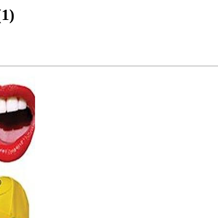
(
1
)