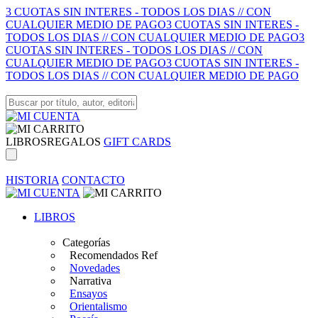
3 CUOTAS SIN INTERES - TODOS LOS DIAS // CON
CUALQUIER MEDIO DE PAGO
3 CUOTAS SIN INTERES -
TODOS LOS DIAS // CON CUALQUIER MEDIO DE PAGO
3
CUOTAS SIN INTERES - TODOS LOS DIAS // CON
CUALQUIER MEDIO DE PAGO
3 CUOTAS SIN INTERES -
TODOS LOS DIAS // CON CUALQUIER MEDIO DE PAGO
LIBROS
REGALOS
GIFT CARDS
HISTORIA
CONTACTO
LIBROS
Categorías
Recomendados Ref
Novedades
Narrativa
Ensayos
Orientalismo