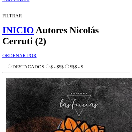
FILTRAR
INICIO
Autores
Nicolás
Cerruti
(
2
)
ORDENAR POR
DESTACADOS
$ - $$$
$$$ - $