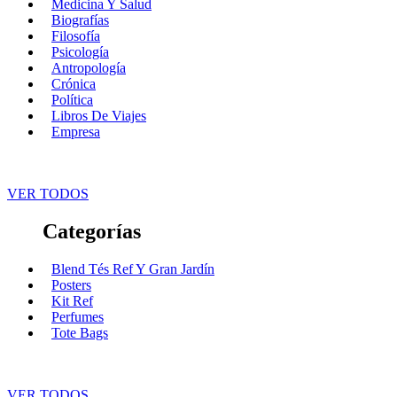
Medicina Y Salud
Biografías
Filosofía
Psicología
Antropología
Crónica
Política
Libros De Viajes
Empresa
VER TODOS
Categorías
Blend Tés Ref Y Gran Jardín
Posters
Kit Ref
Perfumes
Tote Bags
VER TODOS