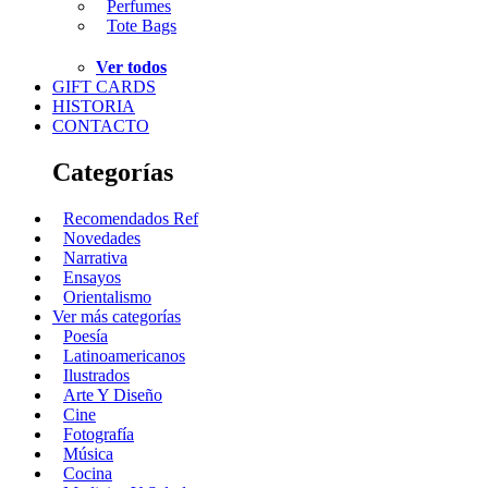
Perfumes
Tote Bags
Ver todos
GIFT CARDS
HISTORIA
CONTACTO
Categorías
Recomendados Ref
Novedades
Narrativa
Ensayos
Orientalismo
Ver más categorías
Poesía
Latinoamericanos
Ilustrados
Arte Y Diseño
Cine
Fotografía
Música
Cocina