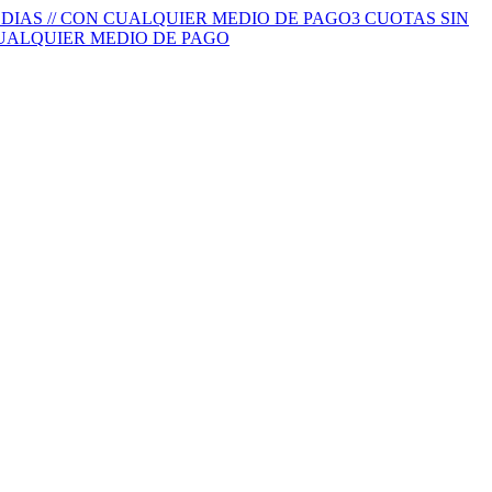
S DIAS // CON CUALQUIER MEDIO DE PAGO
3 CUOTAS SIN
 CUALQUIER MEDIO DE PAGO