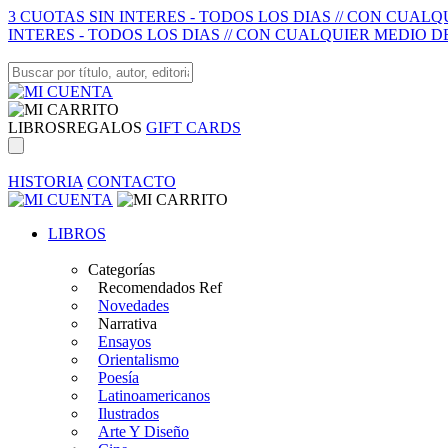
3 CUOTAS SIN INTERES - TODOS LOS DIAS // CON CUAL
INTERES - TODOS LOS DIAS // CON CUALQUIER MEDIO D
LIBROS
REGALOS
GIFT CARDS
HISTORIA
CONTACTO
LIBROS
Categorías
Recomendados Ref
Novedades
Narrativa
Ensayos
Orientalismo
Poesía
Latinoamericanos
Ilustrados
Arte Y Diseño