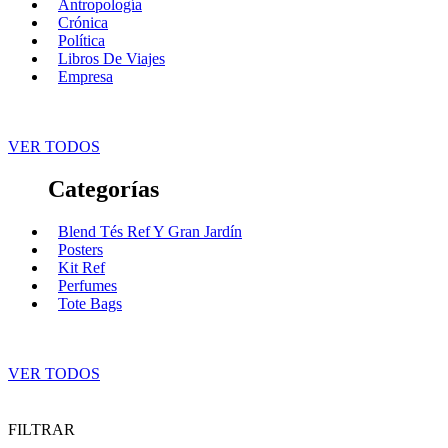
Antropología
Crónica
Política
Libros De Viajes
Empresa
VER TODOS
Categorías
Blend Tés Ref Y Gran Jardín
Posters
Kit Ref
Perfumes
Tote Bags
VER TODOS
FILTRAR