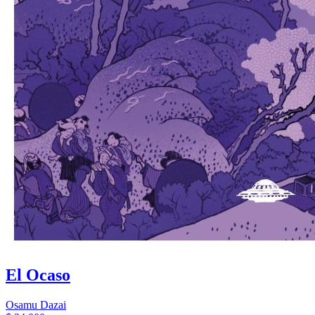
El Ocaso
Osamu Dazai