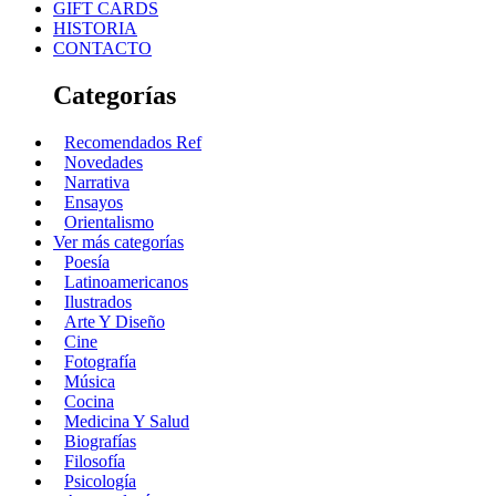
GIFT CARDS
HISTORIA
CONTACTO
Categorías
Recomendados Ref
Novedades
Narrativa
Ensayos
Orientalismo
Ver más categorías
Poesía
Latinoamericanos
Ilustrados
Arte Y Diseño
Cine
Fotografía
Música
Cocina
Medicina Y Salud
Biografías
Filosofía
Psicología