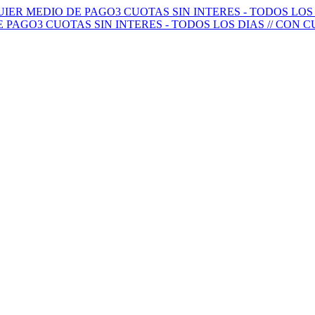
QUIER MEDIO DE PAGO
3 CUOTAS SIN INTERES - TODOS LO
E PAGO
3 CUOTAS SIN INTERES - TODOS LOS DIAS // CON