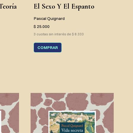
Teoría
El Sexo Y El Espanto
Pascal Quignard
$ 25.000
3 cuotas sin interés de $ 8.333
COMPRAR