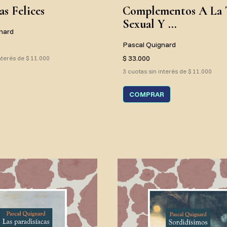
s Felices
Complementos A La 
Sexual Y ...
nard
Pascal Quignard
$ 33.000
nterés de $ 11.000
3 cuotas sin interés de $ 11.000
COMPRAR