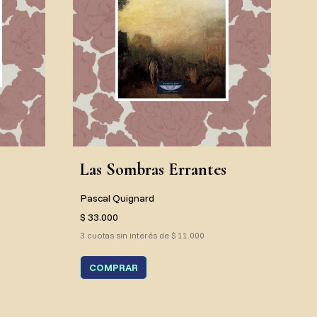
Las Sombras Errantes
Pascal Quignard
$ 33.000
3 cuotas sin interés de $ 11.000
COMPRAR