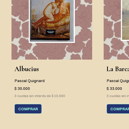
Albucius
La Barca
Pascal Quignard
Pascal Quig
$ 30.000
$ 33.000
3 cuotas sin interés de $ 10.000
3 cuotas sin i
COMPRAR
COMPRA