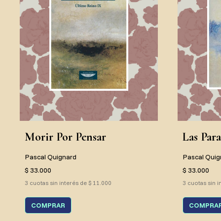
Morir Por Pensar
Las Para
Pascal Quignard
Pascal Quig
$ 33.000
$ 33.000
3 cuotas sin interés de $ 11.000
3 cuotas sin i
COMPRAR
COMPRA