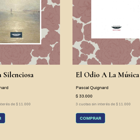
 Silenciosa
El Odio A La Música
nard
Pascal Quignard
$ 33.000
nterés de $ 11.000
3 cuotas sin interés de $ 11.000
R
COMPRAR