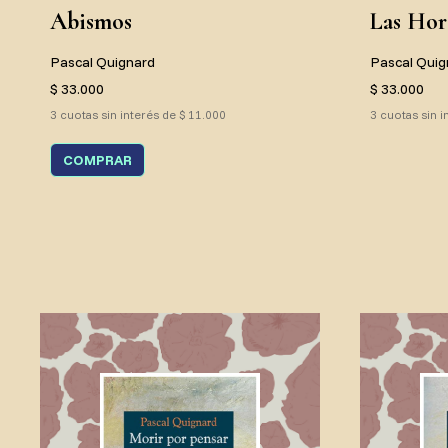
Abismos
Las Hora
Pascal Quignard
Pascal Quig
$ 33.000
$ 33.000
3 cuotas sin interés de $ 11.000
3 cuotas sin i
COMPRAR