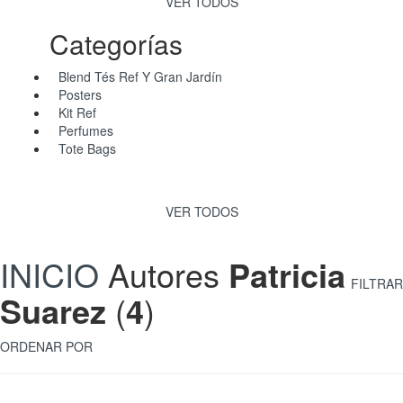
VER TODOS
Categorías
Blend Tés Ref Y Gran Jardín
Posters
Kit Ref
Perfumes
Tote Bags
VER TODOS
INICIO
Autores
Patricia
FILTRAR
Suarez
(
4
)
ORDENAR POR