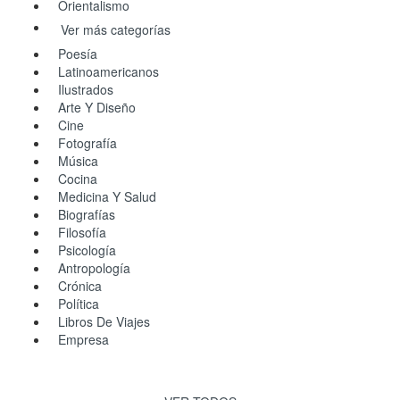
Orientalismo
Ver más categorías
Poesía
Latinoamericanos
Ilustrados
Arte Y Diseño
Cine
Fotografía
Música
Cocina
Medicina Y Salud
Biografías
Filosofía
Psicología
Antropología
Crónica
Política
Libros De Viajes
Empresa