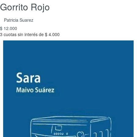
Gorrito Rojo
Patricia Suarez
$ 12.000
3 cuotas sin interés de $ 4.000