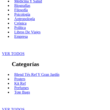
Medicina Y Salud
Biografías
Filosofía
Psicología
Antropología
Crónica
Política
Libros De Viajes
Empresa
VER TODOS
Categorías
Blend Tés Ref Y Gran Jardín
Posters
Kit Ref
Perfumes
Tote Bags
VER TODOS