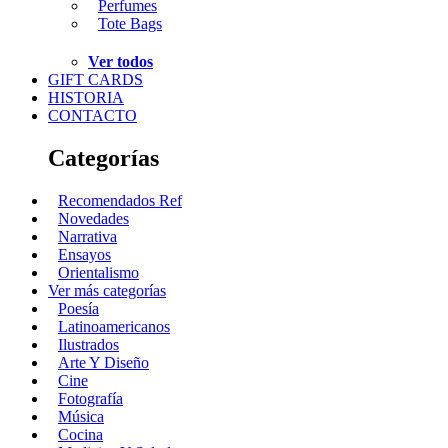
Perfumes
Tote Bags
Ver todos
GIFT CARDS
HISTORIA
CONTACTO
Categorías
Recomendados Ref
Novedades
Narrativa
Ensayos
Orientalismo
Ver más categorías
Poesía
Latinoamericanos
Ilustrados
Arte Y Diseño
Cine
Fotografía
Música
Cocina