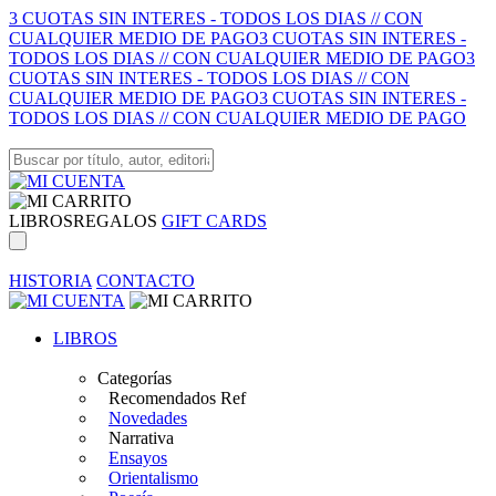
3 CUOTAS SIN INTERES - TODOS LOS DIAS // CON
CUALQUIER MEDIO DE PAGO
3 CUOTAS SIN INTERES -
TODOS LOS DIAS // CON CUALQUIER MEDIO DE PAGO
3
CUOTAS SIN INTERES - TODOS LOS DIAS // CON
CUALQUIER MEDIO DE PAGO
3 CUOTAS SIN INTERES -
TODOS LOS DIAS // CON CUALQUIER MEDIO DE PAGO
LIBROS
REGALOS
GIFT CARDS
HISTORIA
CONTACTO
LIBROS
Categorías
Recomendados Ref
Novedades
Narrativa
Ensayos
Orientalismo