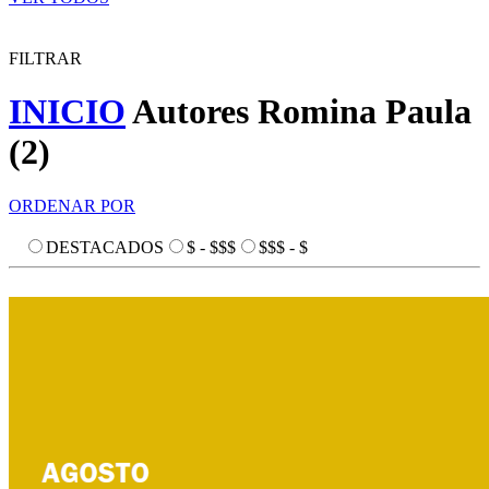
FILTRAR
INICIO
Autores
Romina Paula
(
2
)
ORDENAR POR
DESTACADOS
$ - $$$
$$$ - $