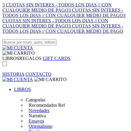
3 CUOTAS SIN INTERES - TODOS LOS DIAS // CON
CUALQUIER MEDIO DE PAGO
3 CUOTAS SIN INTERES -
TODOS LOS DIAS // CON CUALQUIER MEDIO DE PAGO
3
CUOTAS SIN INTERES - TODOS LOS DIAS // CON
CUALQUIER MEDIO DE PAGO
3 CUOTAS SIN INTERES -
TODOS LOS DIAS // CON CUALQUIER MEDIO DE PAGO
LIBROS
REGALOS
GIFT CARDS
HISTORIA
CONTACTO
LIBROS
Categorías
Recomendados Ref
Novedades
Narrativa
Ensayos
Orientalismo