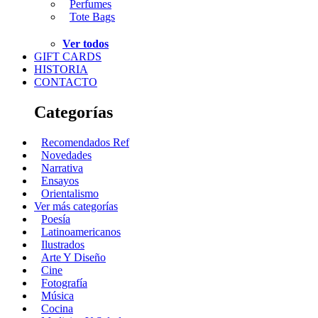
Perfumes
Tote Bags
Ver todos
GIFT CARDS
HISTORIA
CONTACTO
Categorías
Recomendados Ref
Novedades
Narrativa
Ensayos
Orientalismo
Ver más categorías
Poesía
Latinoamericanos
Ilustrados
Arte Y Diseño
Cine
Fotografía
Música
Cocina