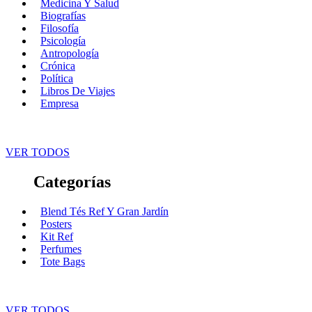
Medicina Y Salud
Biografías
Filosofía
Psicología
Antropología
Crónica
Política
Libros De Viajes
Empresa
VER TODOS
Categorías
Blend Tés Ref Y Gran Jardín
Posters
Kit Ref
Perfumes
Tote Bags
VER TODOS