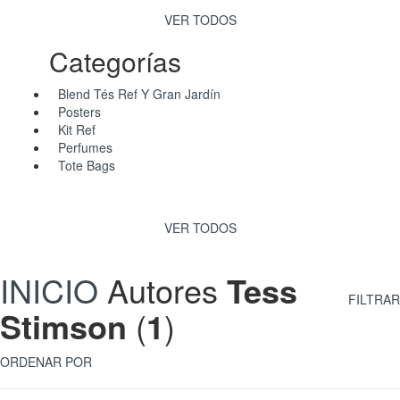
VER TODOS
Categorías
Blend Tés Ref Y Gran Jardín
Posters
Kit Ref
Perfumes
Tote Bags
VER TODOS
INICIO
Autores
Tess
FILTRAR
Stimson
(
1
)
ORDENAR POR