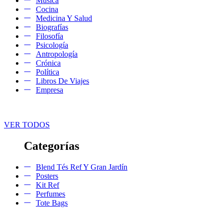
Música
Cocina
Medicina Y Salud
Biografías
Filosofía
Psicología
Antropología
Crónica
Política
Libros De Viajes
Empresa
VER TODOS
Categorías
Blend Tés Ref Y Gran Jardín
Posters
Kit Ref
Perfumes
Tote Bags