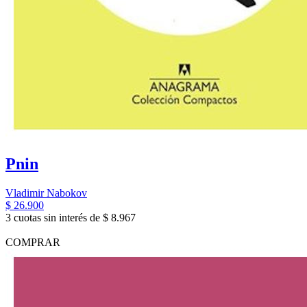
Pnin
Vladimir Nabokov
$ 26.900
3 cuotas sin interés de $ 8.967
COMPRAR