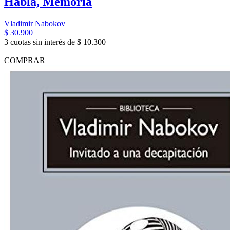
Habla, Memoria
Vladimir Nabokov
$ 30.900
3 cuotas sin interés de $ 10.300
COMPRAR