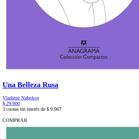
Una Belleza Rusa
Vladimir Nabokov
$ 29.900
3 cuotas sin interés de $ 9.967
COMPRAR