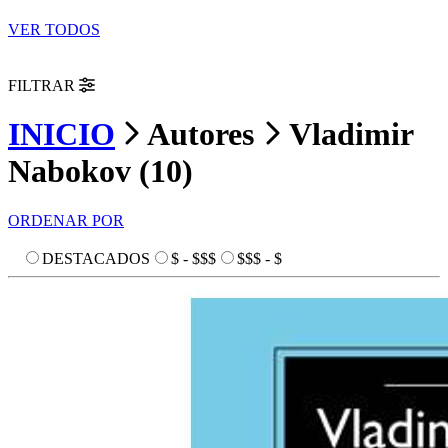
VER TODOS
FILTRAR
INICIO
Autores
Vladimir
Nabokov
(
10
)
ORDENAR POR
DESTACADOS
$ - $$$
$$$ - $